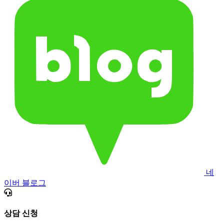
네
이버 블로그
상담 신청