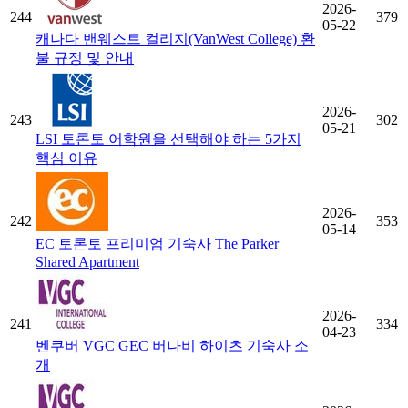
2026-
244
379
05-22
캐나다 밴웨스트 컬리지(VanWest College) 환
불 규정 및 안내
2026-
243
302
05-21
LSI 토론토 어학원을 선택해야 하는 5가지
핵심 이유
2026-
242
353
05-14
EC 토론토 프리미엄 기숙사 The Parker
Shared Apartment
2026-
241
334
04-23
벤쿠버 VGC GEC 버나비 하이츠 기숙사 소
개