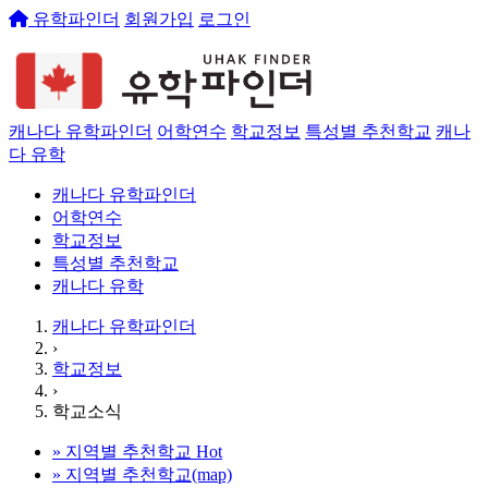
유학파인더
회원가입
로그인
캐나다 유학파인더
어학연수
학교정보
특성별 추천학교
캐나
다 유학
캐나다 유학파인더
어학연수
학교정보
특성별 추천학교
캐나다 유학
캐나다 유학파인더
›
학교정보
›
학교소식
»
지역별 추천학교
Hot
»
지역별 추천학교(map)