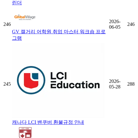
린더
2026-
246
246
06-05
GV 캘거리 어학원 취업 마스터 워크숍 프로
그램
2026-
245
288
05-28
캐나다 LCI 밴쿠버 환불규정 안내