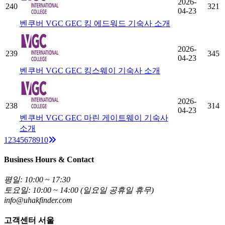
2026-
240
321
04-23
벤쿠버 VGC GEC 킹 에드워드 기숙사 소개
2026-
239
345
04-23
벤쿠버 VGC GEC 킹스웨이 기숙사 소개
2026-
238
314
04-23
벤쿠버 VGC GEC 마린 게이트웨이 기숙사
소개
Next
1
2
3
4
5
6
7
8
9
10
Business Hours & Contact
평일: 10:00 ~ 17:30
토요일: 10:00 ~ 14:00 (일요일 공휴일 휴무)
info@uhakfinder.com
고객센터 서울