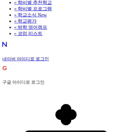
»
학비별 추천학교
»
학비별 프로그램
»
학교소식
New
»
학교평가
»
방학 영어캠프
»
코업 리스트
네이버 아이디로 로그인
G
구글 아이디로 로그인