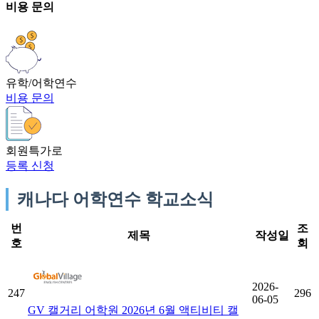
비용 문의
유학/어학연수
비용 문의
회원특가로
등록 신청
캐나다 어학연수 학교소식
번
조
제목
작성일
호
회
2026-
247
296
06-05
GV 캘거리 어학원 2026년 6월 액티비티 캘