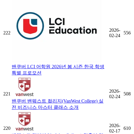
2026-
222
556
02-24
밴쿠버 LCI 어학원 2026년 봄 시즌 한국 학생
특별 프로모션
2026-
221
508
02-24
밴쿠버 밴웨스트 컬리지(VanWest College) 실
전 비즈니스 마스터 클래스 소개
2026-
220
610
02-17