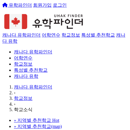
유학파인더
회원가입
로그인
캐나다 유학파인더
어학연수
학교정보
특성별 추천학교
캐나
다 유학
캐나다 유학파인더
어학연수
학교정보
특성별 추천학교
캐나다 유학
캐나다 유학파인더
›
학교정보
›
학교소식
»
지역별 추천학교
Hot
»
지역별 추천학교(map)