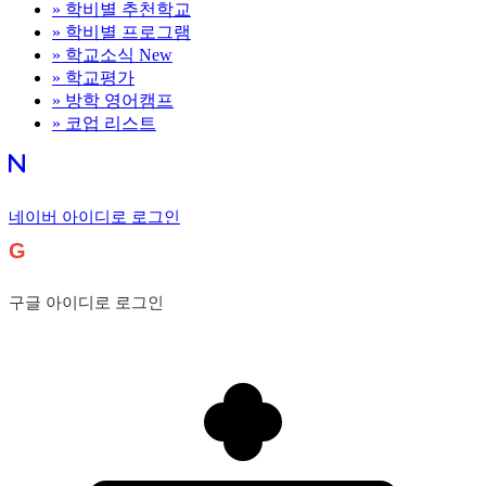
»
학비별 추천학교
»
학비별 프로그램
»
학교소식
New
»
학교평가
»
방학 영어캠프
»
코업 리스트
네이버 아이디로 로그인
G
구글 아이디로 로그인