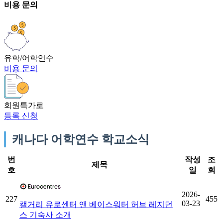
비용 문의
유학/어학연수
비용 문의
회원특가로
등록 신청
캐나다 어학연수 학교소식
번
작성
조
제목
호
일
회
2026-
227
455
03-23
캘거리 유로센터 앤 베이스워터 허브 레지던
스 기숙사 소개