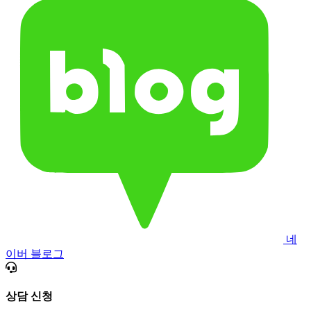
네
이버 블로그
상담 신청