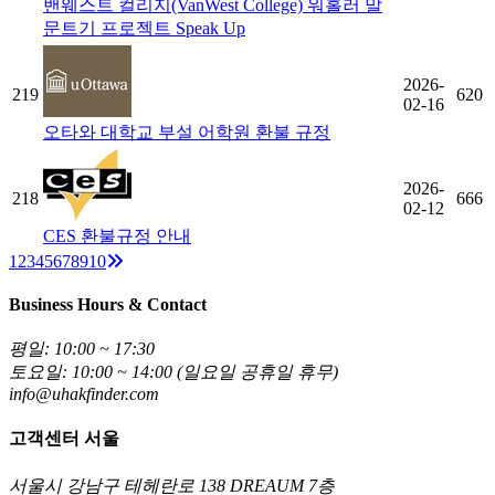
밴웨스트 컬리지(VanWest College) 워홀러 말
문트기 프로젝트 Speak Up
2026-
219
620
02-16
오타와 대학교 부설 어학원 환불 규정
2026-
218
666
02-12
CES 환불규정 안내
Next
1
2
3
4
5
6
7
8
9
10
Business Hours & Contact
평일: 10:00 ~ 17:30
토요일: 10:00 ~ 14:00 (일요일 공휴일 휴무)
info@uhakfinder.com
고객센터 서울
서울시 강남구 테헤란로 138 DREAUM 7층