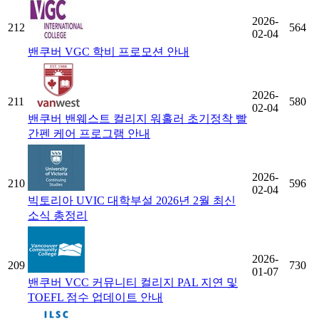
2026-
212
564
02-04
밴쿠버 VGC 학비 프로모션 안내
2026-
211
580
02-04
밴쿠버 밴웨스트 컬리지 워홀러 초기정착 빨
간펜 케어 프로그램 안내
2026-
210
596
02-04
빅토리아 UVIC 대학부설 2026년 2월 최신
소식 총정리
2026-
209
730
01-07
밴쿠버 VCC 커뮤니티 컬리지 PAL 지연 및
TOEFL 점수 업데이트 안내