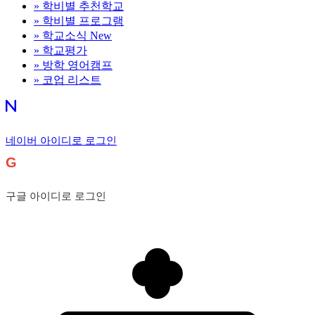
»
학비별 추천학교
»
학비별 프로그램
»
학교소식
New
»
학교평가
»
방학 영어캠프
»
코업 리스트
네이버 아이디로 로그인
G
구글 아이디로 로그인