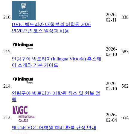
2026-
216
838
02-11
UVIC 빅토리아 대학부설 어학원 2026
년/2027년 코스 일정과 비용
2026-
215
583
02-10
인링구아 빅토리아(Inlingua Victoria) 홈스테
이 소개와 기본 가이드
2026-
214
562
02-10
인링구아 빅토리아 어학원 취소 및 환불 정
책
2026-
213
654
02-04
밴쿠버 VGC 어학원 학비 환불 규정 안내