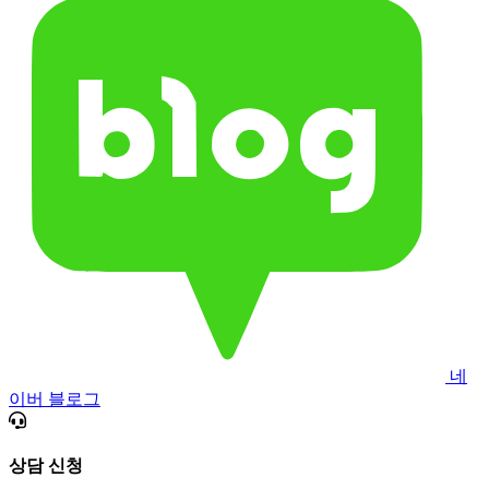
네
이버 블로그
상담 신청