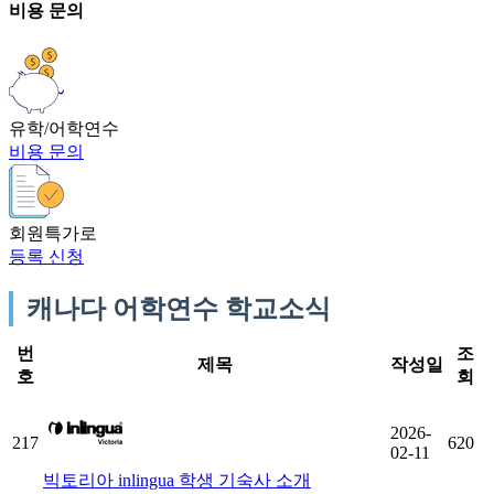
비용 문의
유학/어학연수
비용 문의
회원특가로
등록 신청
캐나다 어학연수 학교소식
번
조
제목
작성일
호
회
2026-
217
620
02-11
빅토리아 inlingua 학생 기숙사 소개