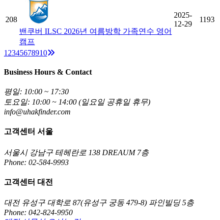
2025-
208
1193
12-29
밴쿠버 ILSC 2026년 여름방학 가족연수 영어
캠프
Next
1
2
3
4
5
6
7
8
9
10
Business Hours & Contact
평일: 10:00 ~ 17:30
토요일: 10:00 ~ 14:00 (일요일 공휴일 휴무)
info@uhakfinder.com
고객센터 서울
서울시 강남구 테헤란로 138 DREAUM 7층
Phone: 02-584-9993
고객센터 대전
대전 유성구 대학로 87(유성구 궁동 479-8) 파인빌딩 5층
Phone: 042-824-9950