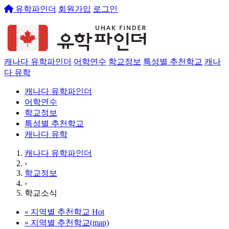
유학파인더
회원가입
로그인
캐나다 유학파인더
어학연수
학교정보
특성별 추천학교
캐나
다 유학
캐나다 유학파인더
어학연수
학교정보
특성별 추천학교
캐나다 유학
캐나다 유학파인더
›
학교정보
›
학교소식
»
지역별 추천학교
Hot
»
지역별 추천학교(map)