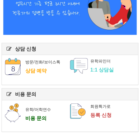
상담 신청
유학파인더
방문/전화/보이스톡
1:1 상담실
상담 예약
비용 문의
회원특가로
유학/어학연수
등록 신청
비용 문의