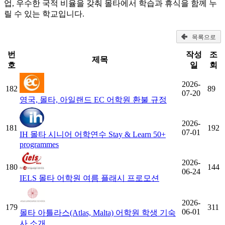
업, 우수한 국적 비율을 갖춰 몰타에서 학습과 휴식을 함께 누
릴 수 있는 학교입니다.
목록으로
번
작성
조
제목
호
일
회
2026-
182
89
07-20
영국, 몰타, 아일랜드 EC 어학원 환불 규정
2026-
181
192
07-01
IH 몰타 시니어 어학연수 Stay & Learn 50+
programmes
2026-
180
144
06-24
IELS 몰타 어학원 여름 플래시 프로모션
2026-
179
311
06-01
몰타 아틀라스(Atlas, Malta) 어학원 학생 기숙
사 소개