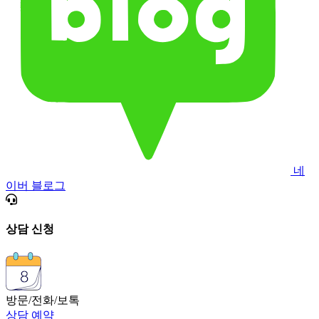
네
이버 블로그
상담 신청
방문/전화/보톡
상담 예약