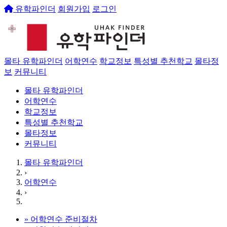
유학파인더
회원가입
로그인
몰타 유학파인더
어학연수
학교정보
특성별 추천학교
몰타정
보
커뮤니티
몰타 유학파인더
어학연수
학교정보
특성별 추천학교
몰타정보
커뮤니티
몰타 유학파인더
›
어학연수
›
»
어학연수 준비절차