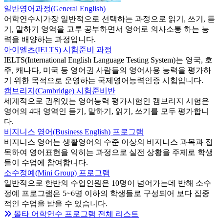
일반영어과정(General English)
어학연수시가장 일반적으로 선택하는 과정으로 읽기, 쓰기, 듣
기, 말하기 영역을 고루 공부하면서 영어로 의사소통 하는 능
력을 배양하는 과정입니다.
아이엘츠(IELTS) 시험준비 과정
IELTS(International English Language Testing System)는 영국, 호
주, 캐나다, 미국 등 영어권 사람들의 영어사용 능력을 평가하
기 위한 목적으로 운영하는 국제영어능력인증 시험입니다.
캠브리지(Cambridge) 시험준비반
세계적으로 권위있는 영어능력 평가시험인 캠브리지 시험은
영어의 4대 영역인 듣기, 말하기, 읽기, 쓰기를 모두 평가합니
다.
비지니스 영어(Business English) 프로그램
비지니스 영어는 생활영어의 수준 이상의 비지니스 과목과 접
목하여 영어표현을 익히는 과정으로 실전 상황을 주제로 학생
들이 수업에 참여합니다.
소수정예(Mini Group) 프로그램
일반적으로 한반의 수업인원은 10명이 넘어가는데 반해 소수
정예 프로그램은 5~6명 이하의 학생들로 구성되어 보다 집중
적인 수업을 받을 수 있습니다.
몰타 어학연수 프로그램 전체 리스트