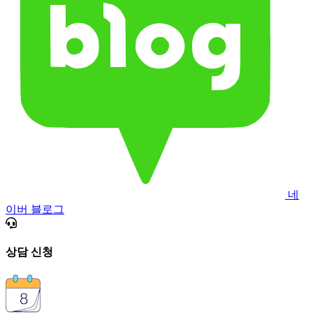
네
이버 블로그
상담 신청