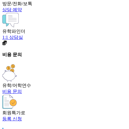
방문/전화/보톡
상담 예약
유학파인더
1:1 상담실
비용 문의
유학/어학연수
비용 문의
회원특가로
등록 신청