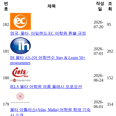
번
작성
조
제목
호
일
회
2026-
182
95
07-20
영국, 몰타, 아일랜드 EC 어학원 환불 규정
2026-
181
202
07-01
IH 몰타 시니어 어학연수 Stay & Learn 50+
programmes
2026-
180
152
06-24
IELS 몰타 어학원 여름 플래시 프로모션
2026-
179
314
06-01
몰타 아틀라스(Atlas, Malta) 어학원 학생 기숙
사 소개