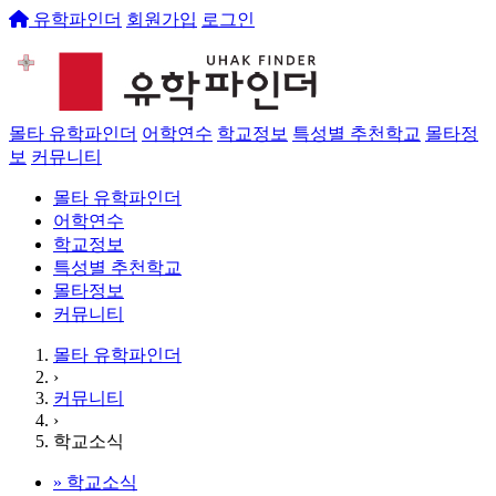
유학파인더
회원가입
로그인
몰타 유학파인더
어학연수
학교정보
특성별 추천학교
몰타정
보
커뮤니티
몰타 유학파인더
어학연수
학교정보
특성별 추천학교
몰타정보
커뮤니티
몰타 유학파인더
›
커뮤니티
›
학교소식
»
학교소식