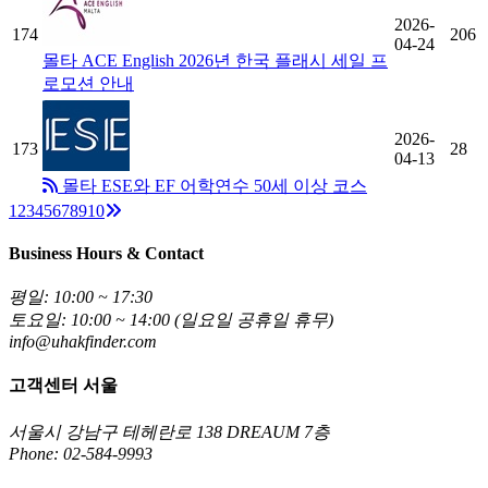
2026-
174
206
04-24
몰타 ACE English 2026년 한국 플래시 세일 프
로모션 안내
2026-
173
28
04-13
몰타 ESE와 EF 어학연수 50세 이상 코스
Next
1
2
3
4
5
6
7
8
9
10
Business Hours & Contact
평일: 10:00 ~ 17:30
토요일: 10:00 ~ 14:00 (일요일 공휴일 휴무)
info@uhakfinder.com
고객센터 서울
서울시 강남구 테헤란로 138 DREAUM 7층
Phone: 02-584-9993