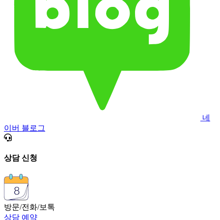
네
이버 블로그
상담 신청
방문/전화/보톡
상담 예약