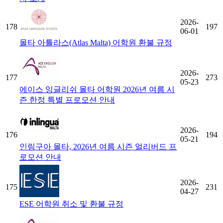
2026-
178
197
06-01
몰타 아틀라스(Atlas Malta) 어학원 환불 규정
2026-
177
273
05-23
에이스 잉글리쉬 몰타 어학원 2026년 여름 시
즌 한정 특별 프로모션 안내
2026-
176
194
05-21
인링구아 몰타, 2026년 여름 시즌 얼리버드 프
로모션 안내
2026-
175
231
04-27
ESE 어학원 취소 및 환불 규정