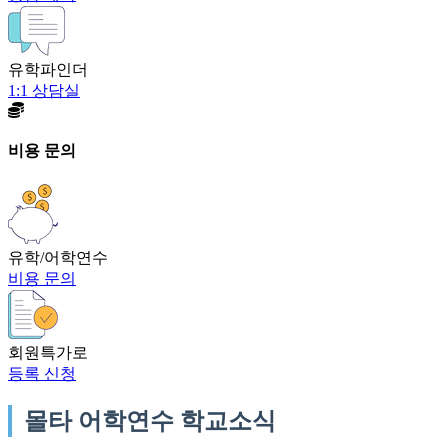
유학파인더
1:1 상담실
비용 문의
유학/어학연수
비용 문의
회원특가로
등록 신청
몰타 어학연수 학교소식