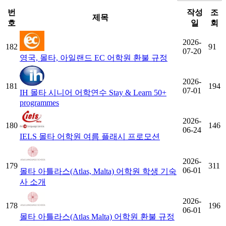
번
작성
조
제목
호
일
회
2026-
182
91
07-20
영국, 몰타, 아일랜드 EC 어학원 환불 규정
2026-
181
194
07-01
IH 몰타 시니어 어학연수 Stay & Learn 50+
programmes
2026-
180
146
06-24
IELS 몰타 어학원 여름 플래시 프로모션
2026-
179
311
06-01
몰타 아틀라스(Atlas, Malta) 어학원 학생 기숙
사 소개
2026-
178
196
06-01
몰타 아틀라스(Atlas Malta) 어학원 환불 규정