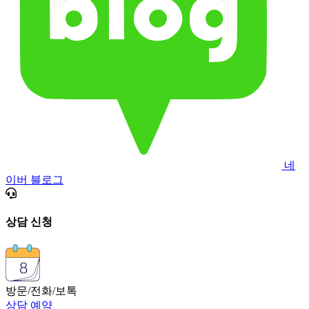
네
이버 블로그
상담 신청
방문/전화/보톡
상담 예약