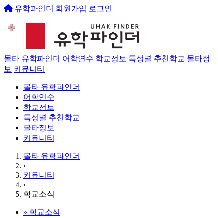
유학파인더
회원가입
로그인
몰타 유학파인더
어학연수
학교정보
특성별 추천학교
몰타정
보
커뮤니티
몰타 유학파인더
어학연수
학교정보
특성별 추천학교
몰타정보
커뮤니티
몰타 유학파인더
›
커뮤니티
›
학교소식
»
학교소식