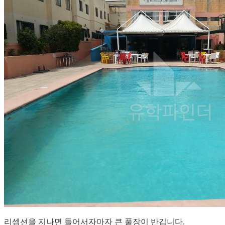
리셉션을 지나면 들어서자마자 큰 풀장이 반깁니다.