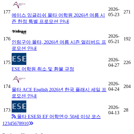
2026-
177
271
05-23
에이스 잉글리쉬 몰타 어학원 2026년 여름 시
즌 한정 특별 프로모션 안내
2026-
176
192
05-21
인링구아 몰타, 2026년 여름 시즌 얼리버드 프
로모션 안내
2026-
175
226
04-27
ESE 어학원 취소 및 환불 규정
2026-
174
204
04-24
몰타 ACE English 2026년 한국 플래시 세일 프
로모션 안내
2026-
173
28
04-13
몰타 ESE와 EF 어학연수 50세 이상 코스
Next
1
2
3
4
5
6
7
8
9
10