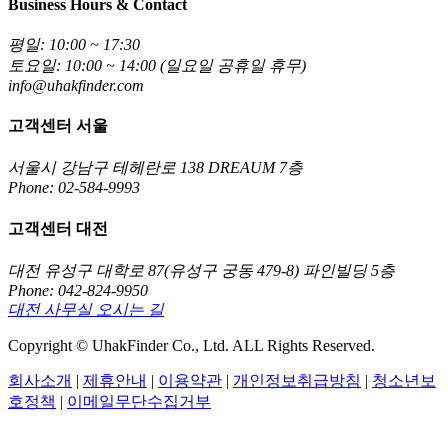
Business Hours & Contact
평일: 10:00 ~ 17:30
토요일: 10:00 ~ 14:00 (일요일 공휴일 휴무)
info@uhakfinder.com
고객센터 서울
서울시 강남구 테헤란로 138 DREAUM 7층
Phone: 02-584-9993
고객센터 대전
대전 유성구 대학로 87(유성구 궁동 479-8) 파인빌딩 5층
Phone: 042-824-9950
대전 사무실 오시는 길
Copyright © UhakFinder Co., Ltd. ALL Rights Reserved.
회사소개
|
제휴안내
|
이용약관
|
개인정보취급방침
|
청소년보
호정책
|
이메일무단수집거부