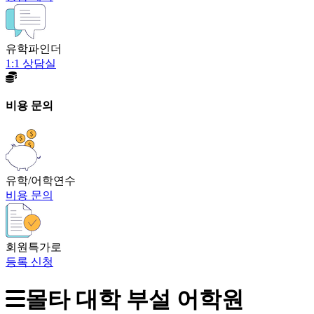
유학파인더
1:1 상담실
비용 문의
유학/어학연수
비용 문의
회원특가로
등록 신청
몰타 대학 부설 어학원