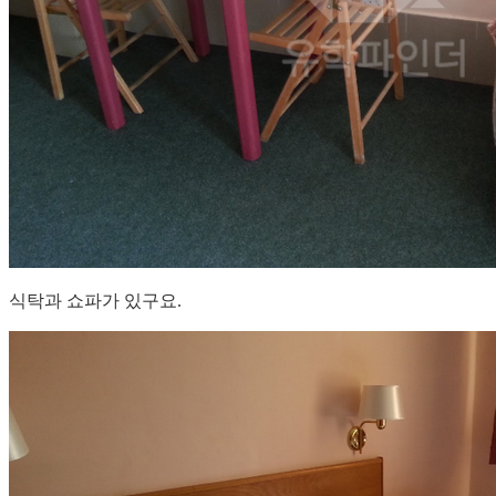
식탁과 쇼파가 있구요.