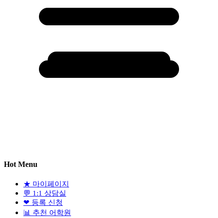
Hot Menu
★
마이페이지
💬
1:1 상담실
❤
등록 신청
📊
추천 어학원