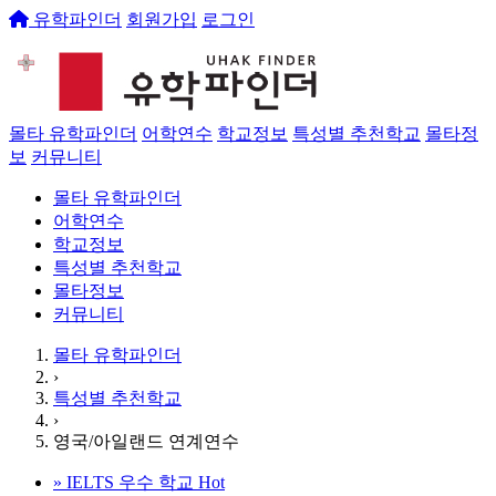
유학파인더
회원가입
로그인
몰타 유학파인더
어학연수
학교정보
특성별 추천학교
몰타정
보
커뮤니티
몰타 유학파인더
어학연수
학교정보
특성별 추천학교
몰타정보
커뮤니티
몰타 유학파인더
›
특성별 추천학교
›
영국/아일랜드 연계연수
»
IELTS 우수 학교
Hot