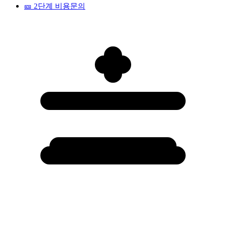
🎫
2단계 비용문의