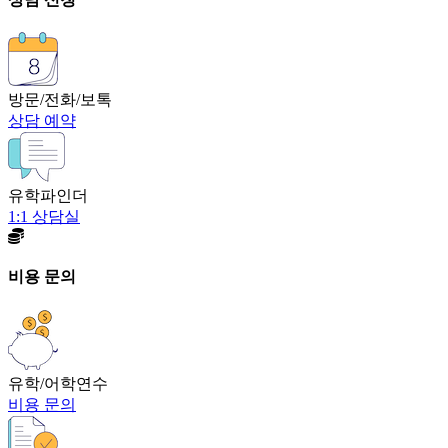
방문/전화/보톡
상담 예약
유학파인더
1:1 상담실
비용 문의
유학/어학연수
비용 문의