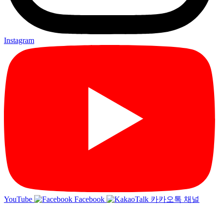
Instagram
YouTube
Facebook
카카오톡 채널