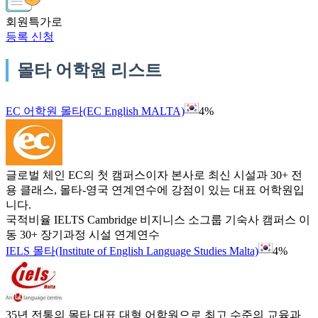
회원특가로
등록 신청
몰타 어학원 리스트
EC 어학원 몰타(EC English MALTA)
4%
글로벌 체인 EC의 첫 캠퍼스이자 본사로 최신 시설과 30+ 전
용 클래스, 몰타-영국 연계연수에 강점이 있는 대표 어학원입
니다.
국적비율
IELTS
Cambridge
비지니스
소그룹
기숙사
캠퍼스 이
동
30+
장기과정
시설
연계연수
IELS 몰타(Institute of English Language Studies Malta)
4%
35년 전통의 몰타 대표 대형 어학원으로 최고 수준의 교육과