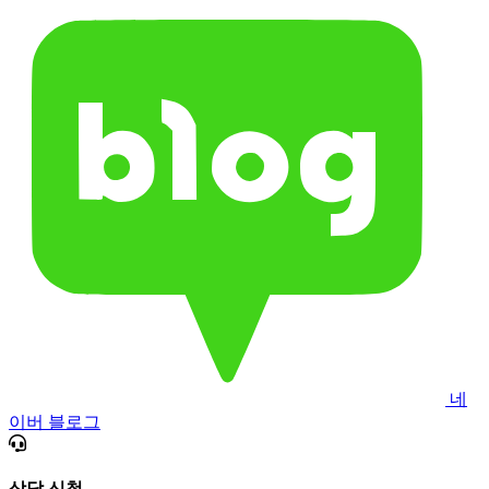
네
이버 블로그
상담 신청