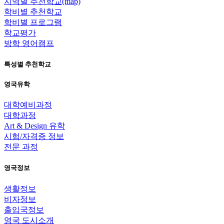
지역별 추천학교(map)
학비별 추천학교
학비별 프로그램
학교평가
방학 영어캠프
특성별 추천학교
영국유학
대학예비과정
대학과정
Art & Design 유학
시험/자격증 정보
전문 과정
영국정보
생활정보
비자정보
출입국정보
영국 도시소개