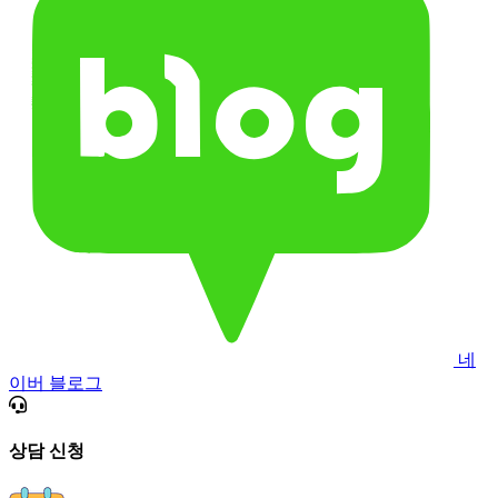
네
이버 블로그
상담 신청