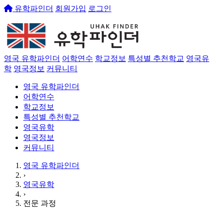
유학파인더
회원가입
로그인
영국 유학파인더
어학연수
학교정보
특성별 추천학교
영국유
학
영국정보
커뮤니티
영국 유학파인더
어학연수
학교정보
특성별 추천학교
영국유학
영국정보
커뮤니티
영국 유학파인더
›
영국유학
›
전문 과정