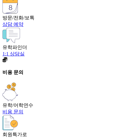
방문/전화/보톡
상담 예약
유학파인더
1:1 상담실
비용 문의
유학/어학연수
비용 문의
회원특가로