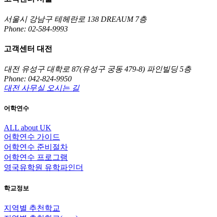
서울시 강남구 테헤란로 138 DREAUM 7층
Phone: 02-584-9993
고객센터 대전
대전 유성구 대학로 87(유성구 궁동 479-8) 파인빌딩 5층
Phone: 042-824-9950
대전 사무실 오시는 길
어학연수
ALL about UK
어학연수 가이드
어학연수 준비절차
어학연수 프로그램
영국유학원 유학파인더
학교정보
지역별 추천학교