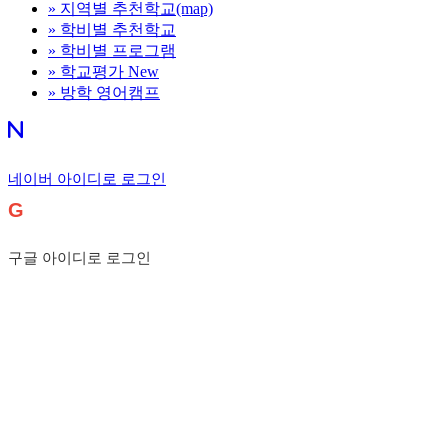
»
지역별 추천학교(map)
»
학비별 추천학교
»
학비별 프로그램
»
학교평가
New
»
방학 영어캠프
네이버 아이디로 로그인
G
구글 아이디로 로그인