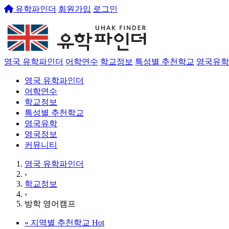
유학파인더
회원가입
로그인
영국 유학파인더
어학연수
학교정보
특성별 추천학교
영국유학
영국 유학파인더
어학연수
학교정보
특성별 추천학교
영국유학
영국정보
커뮤니티
영국 유학파인더
›
학교정보
›
방학 영어캠프
»
지역별 추천학교
Hot