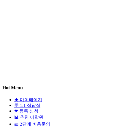
Hot Menu
★
마이페이지
💬
1:1 상담실
❤
등록 신청
📊
추천 어학원
🎫
2단계 비용문의