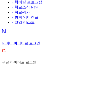
»
학비별 프로그램
»
학교소식
New
»
학교평가
»
방학 영어캠프
»
코업 리스트
네이버 아이디로 로그인
G
구글 아이디로 로그인