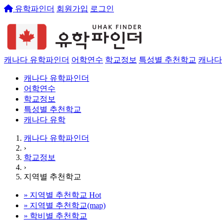
유학파인더
회원가입
로그인
캐나다 유학파인더
어학연수
학교정보
특성별 추천학교
캐나다
캐나다 유학파인더
어학연수
학교정보
특성별 추천학교
캐나다 유학
캐나다 유학파인더
›
학교정보
›
지역별 추천학교
»
지역별 추천학교
Hot
»
지역별 추천학교(map)
»
학비별 추천학교