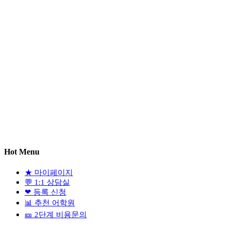
Hot Menu
★
마이페이지
💬
1:1 상담실
❤
등록 신청
📊
추천 어학원
🎫
2단계 비용문의