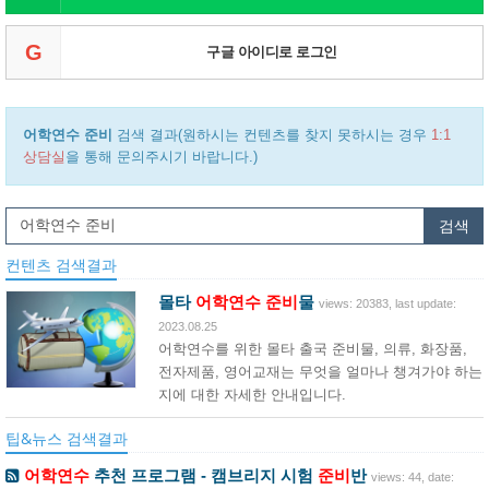
G
구글 아이디로 로그인
어학연수 준비
검색 결과(원하시는 컨텐츠를 찾지 못하시는 경우
1:1
상담실
을 통해 문의주시기 바랍니다.)
검색
컨텐츠 검색결과
몰타
어학연수
준비
물
views: 20383, last update:
2023.08.25
어학연수를 위한 몰타 출국 준비물, 의류, 화장품,
전자제품, 영어교재는 무엇을 얼마나 챙겨가야 하는
지에 대한 자세한 안내입니다.
팁&뉴스 검색결과
어학연수
추천 프로그램 - 캠브리지 시험
준비
반
views: 44, date: