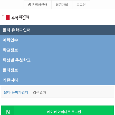
유학파인더
회원가입
로그인
몰타 유학파인더
어학연수
학교정보
특성별 추천학교
몰타정보
커뮤니티
몰타 유학파인더
검색결과
N
네이버 아이디로 로그인