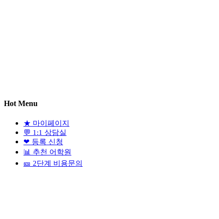
Hot Menu
★
마이페이지
💬
1:1 상담실
❤
등록 신청
📊
추천 어학원
🎫
2단계 비용문의