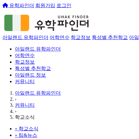
유학파인더
회원가입
로그인
아일랜드 유학파인더
어학연수
학교정보
특성별 추천학교
아일
아일랜드 유학파인더
어학연수
학교정보
특성별 추천학교
아일랜드 정보
커뮤니티
아일랜드 유학파인더
›
커뮤니티
›
학교소식
»
학교소식
»
팁&뉴스