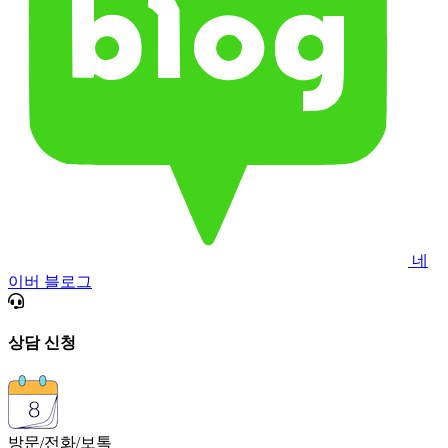
네
이버 블로그
상담 신청
방문/전화/보톡