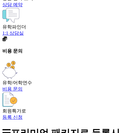
상담 예약
유학파인더
1:1 상담실
비용 문의
유학/어학연수
비용 문의
회원특가로
등록 신청
프리미엄 패키지로 등록시