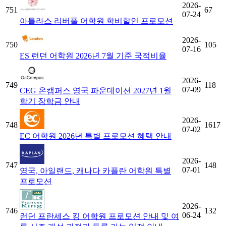
2026-
751
67
07-24
아틀라스 리버풀 어학원 학비할인 프로모션
2026-
750
105
07-16
ES 런던 어학원 2026년 7월 기준 국적비율
2026-
749
118
07-09
CEG 온캠퍼스 영국 파운데이션 2027년 1월
학기 장학금 안내
2026-
748
1617
07-02
EC 어학원 2026년 특별 프로모션 혜택 안내
2026-
747
148
07-01
영국, 아일랜드, 캐나다 카플란 어학원 특별
프로모션
2026-
746
132
06-24
런던 프란세스 킹 어학원 프로모션 안내 및 여