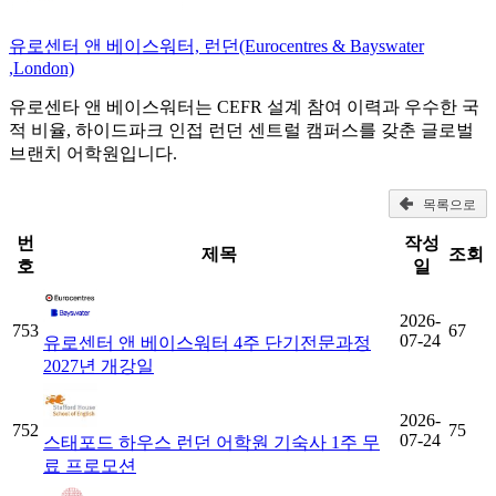
유로센터 앤 베이스워터, 런던(Eurocentres & Bayswater
,London)
유로센타 앤 베이스워터는 CEFR 설계 참여 이력과 우수한 국
적 비율, 하이드파크 인접 런던 센트럴 캠퍼스를 갖춘 글로벌
브랜치 어학원입니다.
목록으로
번
작성
제목
조회
호
일
2026-
753
67
07-24
유로센터 앤 베이스워터 4주 단기전문과정
2027년 개강일
2026-
752
75
07-24
스태포드 하우스 런던 어학원 기숙사 1주 무
료 프로모션