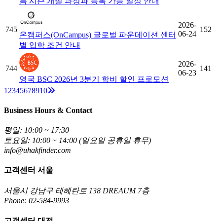
름 시즌 개설 과정과 등록 가능 일정 안내
2026-
745
152
06-24
온캠퍼스(OnCampus) 글로벌 파운데이션 센터
별 입학 조건 안내
2026-
744
141
06-23
영국 BSC 2026년 3분기 학비 할인 프로모션
Next
1
2
3
4
5
6
7
8
9
10
Business Hours & Contact
평일: 10:00 ~ 17:30
토요일: 10:00 ~ 14:00 (일요일 공휴일 휴무)
info@uhakfinder.com
고객센터 서울
서울시 강남구 테헤란로 138 DREAUM 7층
Phone: 02-584-9993
고객센터 대전