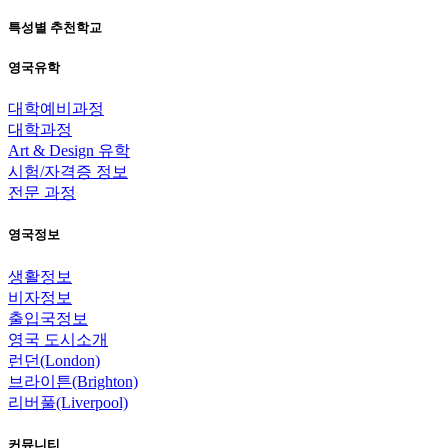
특성별 추천학교
영국유학
대학예비과정
대학과정
Art & Design 유학
시험/자격증 정보
전문 과정
영국정보
생활정보
비자정보
출입국정보
영국 도시소개
런던(London)
브라이튼(Brighton)
리버풀(Liverpool)
커뮤니티