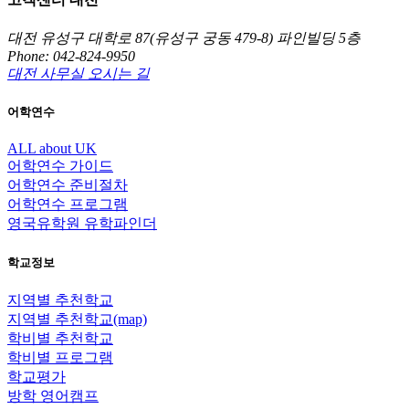
대전 유성구 대학로 87(유성구 궁동 479-8) 파인빌딩 5층
Phone: 042-824-9950
대전 사무실 오시는 길
어학연수
ALL about UK
어학연수 가이드
어학연수 준비절차
어학연수 프로그램
영국유학원 유학파인더
학교정보
지역별 추천학교
지역별 추천학교(map)
학비별 추천학교
학비별 프로그램
학교평가
방학 영어캠프