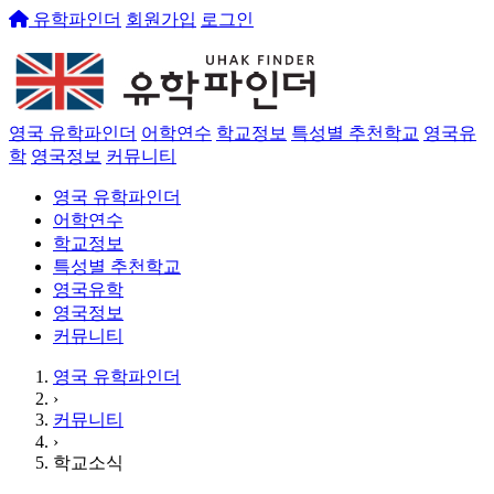
유학파인더
회원가입
로그인
영국 유학파인더
어학연수
학교정보
특성별 추천학교
영국유
학
영국정보
커뮤니티
영국 유학파인더
어학연수
학교정보
특성별 추천학교
영국유학
영국정보
커뮤니티
영국 유학파인더
›
커뮤니티
›
학교소식