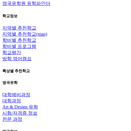
영국유학원 유학파인더
학교정보
지역별 추천학교
지역별 추천학교(map)
학비별 추천학교
학비별 프로그램
학교평가
방학 영어캠프
특성별 추천학교
영국유학
대학예비과정
대학과정
Art & Design 유학
시험/자격증 정보
전문 과정