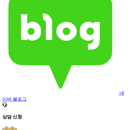
네
이버 블로그
상담 신청