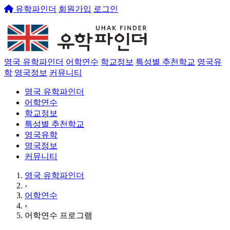
유학파인더
회원가입
로그인
영국 유학파인더
어학연수
학교정보
특성별 추천학교
영국유
학
영국정보
커뮤니티
영국 유학파인더
어학연수
학교정보
특성별 추천학교
영국유학
영국정보
커뮤니티
영국 유학파인더
›
어학연수
›
어학연수 프로그램