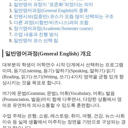
일반영어 과정이 ‘표준화’되었다는 의미
일반영어과정(General English)의 종류
인텐시브(집중반) 코스가 요즘 많이 선택되는 구조
다른 과정(시험반/비즈니스)과의 조합
장기영어과정(Academic/Semester course)
수업 내용과 진행 방식
일반영어 코스 선택 팁
일반영어과정(General English) 개요
대부분의 학생이 어학연수 시작 단계에서 선택하는 프로그램
이며, 듣기(Listening, 듣기)·말하기(Speaking, 말하기)·읽기
(Reading, 읽기)·쓰기(Writing, 쓰기) 4가지 영역을 균형 있게 향
상시키는 것을 목표로 합니다.
여기에 문법(Grammar, 문법), 어휘(Vocabulary, 어휘), 발음
(Pronunciation, 발음)까지 함께 다루면서, 다양한 상황에서 영
어로 유연하게 의사소통할 수 있도록 훈련합니다.
수업 주제는 은행, 쇼핑, 레스토랑, 취미, 여행, 건강, 뉴스·사회
이슈 등 실제 생활에서 마주치는 장면을 기반으로 구성되는 경
우가 많습니다.