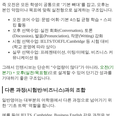
즉 오전은 모든 학생이 공통으로 ‘기본 뼈대’를 잡고, 오후는
본인 약점이나 목표에 맞춰 실전형으로 설계하는 구조입니다.
오전 코어 수업: 문법·어휘·기본 4스킬 균형 학습 + 스피
킹 활동
오후 선택수업: 실전 회화(Conversation), 토론
(Discussion), 발음(Pronunciation), 작문(Writing) 강화
시험 선택수업: IELTS/TOEFL/Cambridge 등 시험 대비
(학교 운영에 따라 상이)
실무 선택수업: 프레젠테이션, 미팅/이메일, 비즈니스 커
뮤니케이션 등
그래서 인텐시브는 단순히 “수업량이 많다”가 아니라,
오전(기
본기) + 오후(실전/목표형)
으로 설계할 수 있어 단기간 성과를
기대하기 좋은 구조입니다.
다른 과정(시험반/비즈니스)과의 조합
일반영어는 대부분의 어학원에서 다른 과정으로 넘어가기 위
한 ‘기초 트랙’ 역할을 합니다.
예를 들어 IELTS, Cambridge, Business English 같은 과정은 보