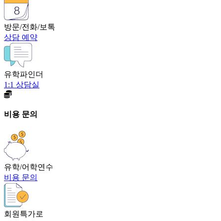
방문/전화/보톡
상담 예약
유학파인더
1:1 상담실
비용 문의
유학/어학연수
비용 문의
회원특가로