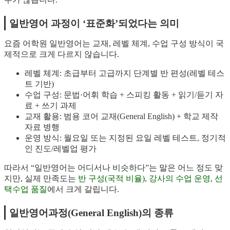
일반영어 과정이 ‘표준화’되었다는 의미
요즘 어학원 일반영어는 교재, 레벨 체계, 수업 구성 방식이 국
제적으로 크게 다르지 않습니다.
레벨 체계: 초급부터 고급까지 단계별 반 편성(레벨 테스
트 기반)
수업 구성: 문법·어휘 학습 + 스피킹 활동 + 읽기/듣기 자
료 + 쓰기 과제
교재 활용: 범용 코어 교재(General English) + 학교 제작
자료 병행
운영 방식: 월요일 또는 지정된 요일 레벨 테스트, 정기적
인 진도/레벨업 평가
따라서 “일반영어는 어디서나 비슷하다”는 말은 어느 정도 맞
지만, 실제 만족도는
반 구성(국적 비율), 강사의 수업 운영, 선
택수업 품질
에서 크게 갈립니다.
일반영어과정(General English)의 종류