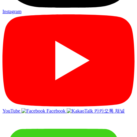
Instagram
YouTube
Facebook
카카오톡 채널