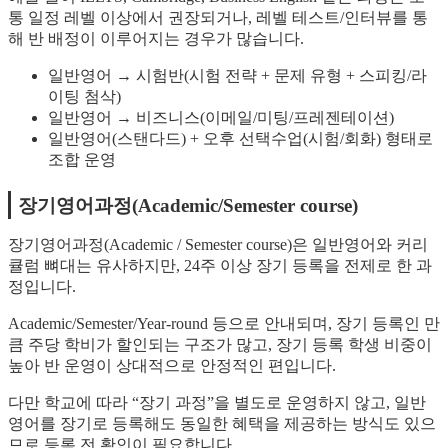
통 일정 레벨 이상에서 권장되거나, 레벨 테스트/인터뷰를 통
해 반 배정이 이루어지는 경우가 많습니다.
일반영어 → 시험반(시험 전략 + 문제 유형 + 스피킹/라
이팅 첨삭)
일반영어 → 비즈니스(이메일/미팅/프레젠테이션)
일반영어(스탠다드) + 오후 선택수업(시험/회화) 형태로
조합 운영
장기영어과정(Academic/Semester course)
장기영어과정(Academic / Semester course)은 일반영어와 커리
큘럼 뼈대는 유사하지만, 24주 이상 장기 등록을 전제로 한 과
정입니다.
Academic/Semester/Year-round 등으로 안내되며, 장기 등록인 만
큼 주당 학비가 할인되는 구조가 많고, 장기 등록 학생 비중이
높아 반 운영이 상대적으로 안정적인 편입니다.
다만 학교에 따라 “장기 과정”을 별도로 운영하지 않고, 일반
영어를 장기로 등록해도 동일한 혜택을 제공하는 방식도 있으
므로 등록 전 확인이 필요합니다.