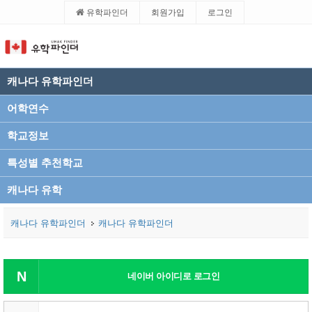
유학파인더
회원가입
로그인
캐나다 유학파인더
어학연수
학교정보
특성별 추천학교
캐나다 유학
캐나다 유학파인더
캐나다 유학파인더
N
네이버 아이디로 로그인