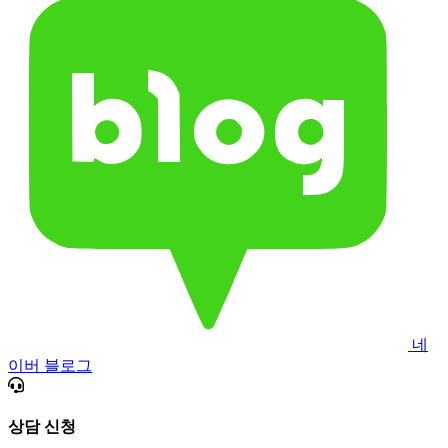
네
이버 블로그
상담 신청