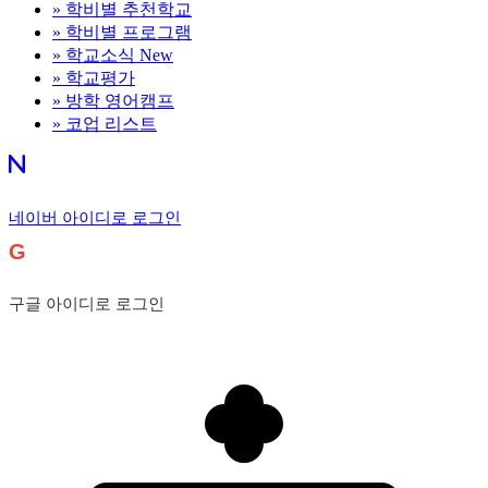
»
학비별 추천학교
»
학비별 프로그램
»
학교소식
New
»
학교평가
»
방학 영어캠프
»
코업 리스트
네이버 아이디로 로그인
G
구글 아이디로 로그인