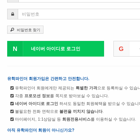
비밀번호 찾기
N
G
네이버 아이디로 로그인
유학파인더 회원가입은 간편하고 안전합니다.
유학파인더 회원에게만 제공되는
특별한 가격
으로 등록하실 수 있습
각종
프로모션 정보
를 쪽지로 받아보실 수 있습니다.
네이버 아이디로 로그인
하셔도 동일한 회원혜택을 받으실 수 있습니
불필요한 전화 연락으로
불편을 끼치지 않습니다
.
마이페이지, 1:1상담실 등
회원전용서비스
를 이용하실 수 있습니다.
아직 유학파인더 회원이 아니신가요?