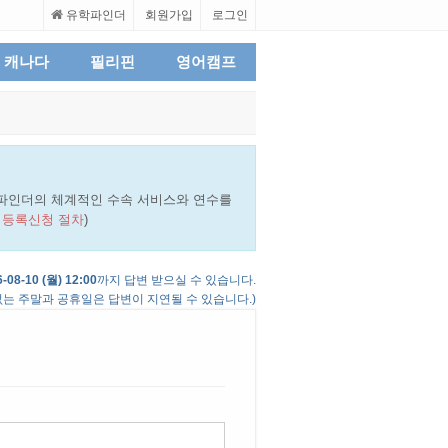
유학파인더
회원가입
로그인
캐나다
필리핀
영어캠프
파인더의 체계적인 수속 서비스와 연수를
 등록신청 절차
)
-08-10 (월) 12:00
까지 답변 받으실 수 있습니다.
는 주말과 공휴일은 답변이 지연될 수 있습니다.)