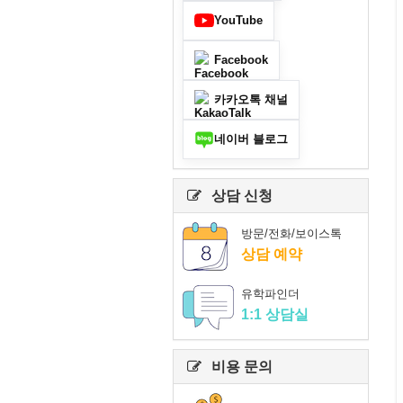
YouTube
Facebook
카카오톡 채널
네이버 블로그
상담 신청
방문/전화/보이스톡
상담 예약
유학파인더
1:1 상담실
비용 문의