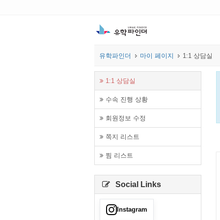
유학파인더
마이 페이지
1:1 상담실
1:1 상담실
수속 진행 상황
회원정보 수정
쪽지 리스트
찜 리스트
Social Links
Instagram