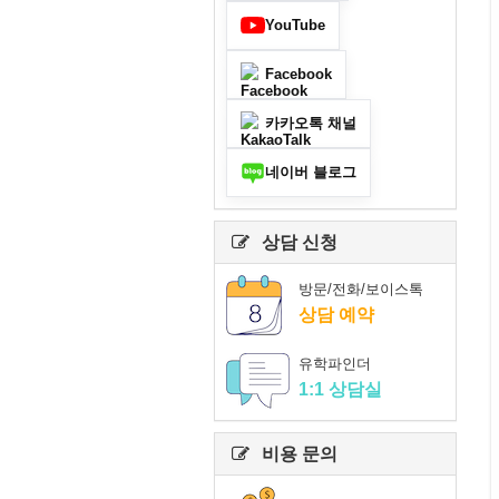
YouTube
Facebook
카카오톡 채널
네이버 블로그
상담 신청
방문/전화/보이스톡
상담 예약
유학파인더
1:1 상담실
비용 문의