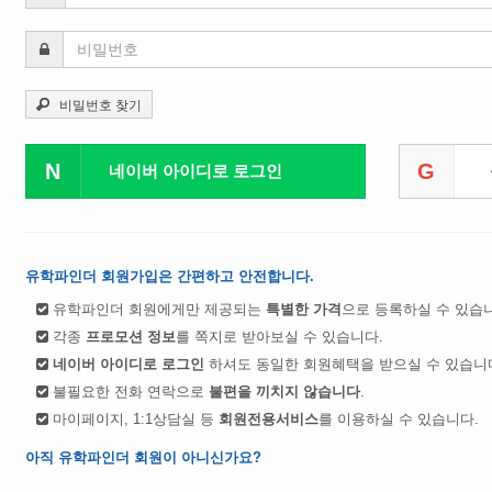
비밀번호 찾기
N
G
네이버 아이디로 로그인
유학파인더 회원가입은 간편하고 안전합니다.
유학파인더 회원에게만 제공되는
특별한 가격
으로 등록하실 수 있습
각종
프로모션 정보
를 쪽지로 받아보실 수 있습니다.
네이버 아이디로 로그인
하셔도 동일한 회원혜택을 받으실 수 있습니
불필요한 전화 연락으로
불편을 끼치지 않습니다
.
마이페이지, 1:1상담실 등
회원전용서비스
를 이용하실 수 있습니다.
아직 유학파인더 회원이 아니신가요?