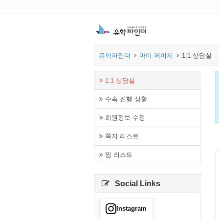
유학파인더
마이 페이지
1:1 상담실
1:1 상담실
수속 진행 상황
회원정보 수정
쪽지 리스트
찜 리스트
Social Links
Instagram