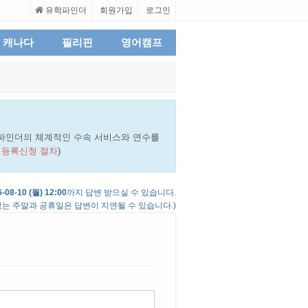
유학파인더
회원가입
로그인
캐나다
필리핀
영어캠프
파인더의 체계적인 수속 서비스와 연수를
 등록신청 절차
)
-08-10 (월) 12:00
까지 답변 받으실 수 있습니다.
는 주말과 공휴일은 답변이 지연될 수 있습니다.)