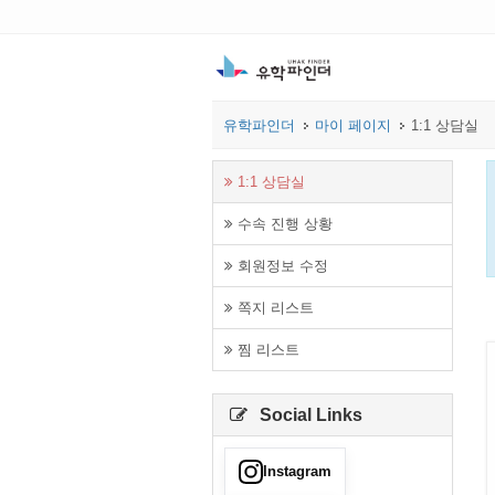
유학파인더
마이 페이지
1:1 상담실
1:1 상담실
수속 진행 상황
회원정보 수정
쪽지 리스트
찜 리스트
Social Links
Instagram