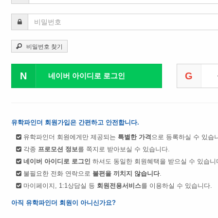
비밀번호 찾기
N
G
네이버 아이디로 로그인
유학파인더 회원가입은 간편하고 안전합니다.
유학파인더 회원에게만 제공되는
특별한 가격
으로 등록하실 수 있습
각종
프로모션 정보
를 쪽지로 받아보실 수 있습니다.
네이버 아이디로 로그인
하셔도 동일한 회원혜택을 받으실 수 있습니
불필요한 전화 연락으로
불편을 끼치지 않습니다
.
마이페이지, 1:1상담실 등
회원전용서비스
를 이용하실 수 있습니다.
아직 유학파인더 회원이 아니신가요?