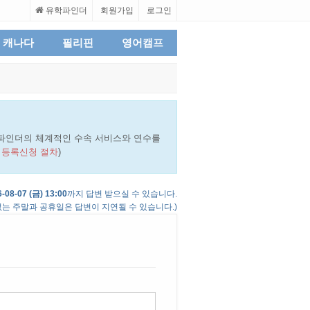
유학파인더
회원가입
로그인
캐나다
필리핀
영어캠프
파인더의 체계적인 수속 서비스와 연수를
 등록신청 절차
)
-08-07 (금) 13:00
까지 답변 받으실 수 있습니다.
는 주말과 공휴일은 답변이 지연될 수 있습니다.)