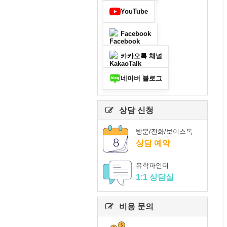
YouTube
Facebook
카카오톡 채널
네이버 블로그
상담 신청
방문/전화/보이스톡
상담 예약
유학파인더
1:1 상담실
비용 문의