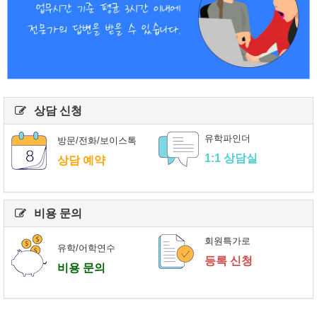
상담 신청
유학파인더
방문/전화/보이스톡
1:1 상담실
상담 예약
비용 문의
회원특가로
유학/어학연수
등록 신청
비용 문의