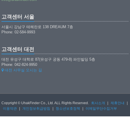
고객센터 서울
서울시 강남구 테헤란로 138 DREAUM 7층
Phone: 02-584-9993
고객센터 대전
대전 유성구 대학로 87(유성구 궁동 479-8) 파인빌딩 5층
Phone: 042-824-9950
대전 사무실 오시는 길
Copyright © UhakFinder Co., Ltd. ALL Rights Reserved.
회사소개
|
제휴안내
|
이용약관
|
개인정보취급방침
|
청소년보호정책
|
이메일무단수집거부