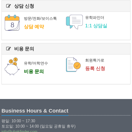
상담 신청
유학파인더
방문/전화/보이스톡
1:1 상담실
상담 예약
비용 문의
회원특가로
유학/어학연수
등록 신청
비용 문의
Business Hours & Contact
평일: 10:00 ~ 17:30
토요일: 10:00 ~ 14:00 (일요일 공휴일 휴무)
info@uhakfinder.com