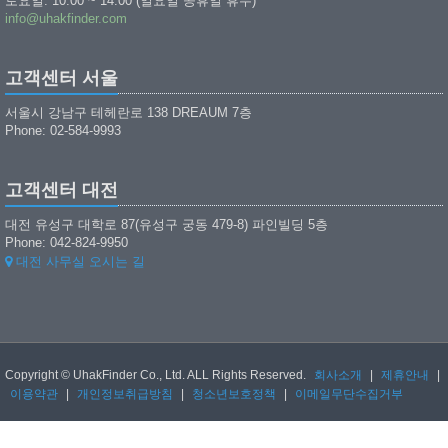
토요일: 10:00 ~ 14:00 (일요일 공휴일 휴무)
info@uhakfinder.com
고객센터 서울
서울시 강남구 테헤란로 138 DREAUM 7층
Phone: 02-584-9993
고객센터 대전
대전 유성구 대학로 87(유성구 궁동 479-8) 파인빌딩 5층
Phone: 042-824-9950
대전 사무실 오시는 길
Copyright © UhakFinder Co., Ltd. ALL Rights Reserved.
회사소개
|
제휴안내
|
이용약관
|
개인정보취급방침
|
청소년보호정책
|
이메일무단수집거부