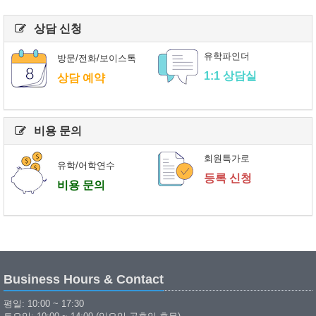
상담 신청
유학파인더
방문/전화/보이스톡
1:1 상담실
상담 예약
비용 문의
회원특가로
유학/어학연수
등록 신청
비용 문의
Business Hours & Contact
평일: 10:00 ~ 17:30