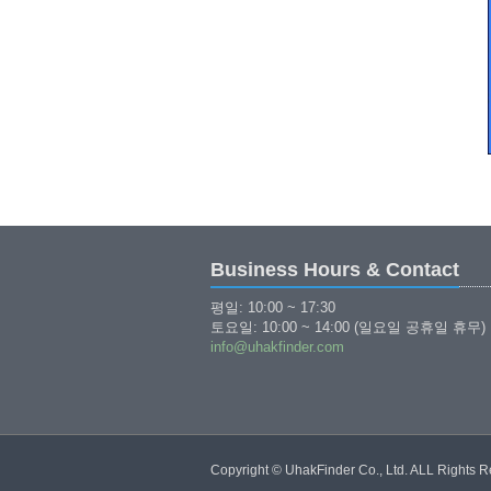
Business Hours & Contact
평일: 10:00 ~ 17:30
토요일: 10:00 ~ 14:00 (일요일 공휴일 휴무)
info@uhakfinder.com
Copyright © UhakFinder Co., Ltd. ALL Rights 