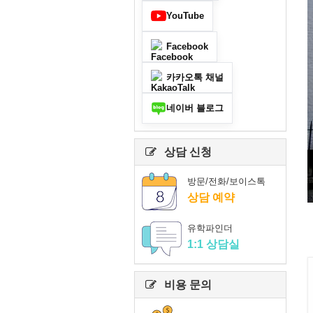
YouTube
Facebook
카카오톡 채널
네이버 블로그
상담 신청
방문/전화/보이스톡
상담 예약
유학파인더
1:1 상담실
비용 문의