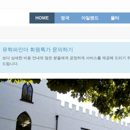
HOME
영국
아일랜드
몰타
유학파인더 회원특가 문의하기
보다 상세한 비용 안내와 많은 분들에게 공정하게 서비스를 제공해 드리기 위
드립니다.