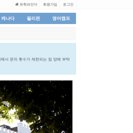
유학파인더
회원가입
로그인
캐나다
필리핀
영어캠프
해서 문의 횟수가 제한되는 점 양해 부탁