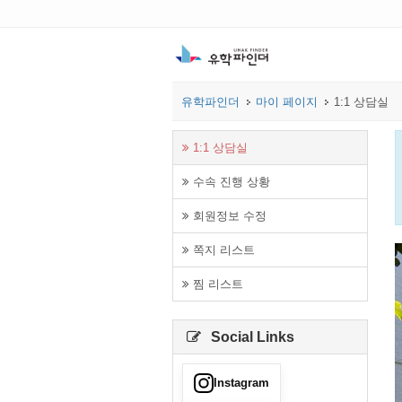
유학파인더
마이 페이지
1:1 상담실
1:1 상담실
수속 진행 상황
회원정보 수정
쪽지 리스트
찜 리스트
Social Links
Instagram