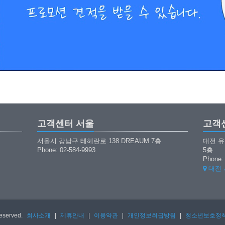
고객센터 서울
고객
서울시 강남구 테헤란로 138 DREAUM 7층
대전 유
Phone: 02-584-9993
5층
Phone:
대전 
Reserved.
회사소개
|
제휴안내
|
이용약관
|
개인정보취급방침
|
청소년보호정