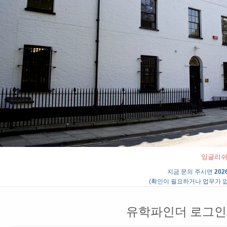
잉글리쉬 인
지금 문의 주시면
2026
(확인이 필요하거나 업무가 없
유학파인더 로그인