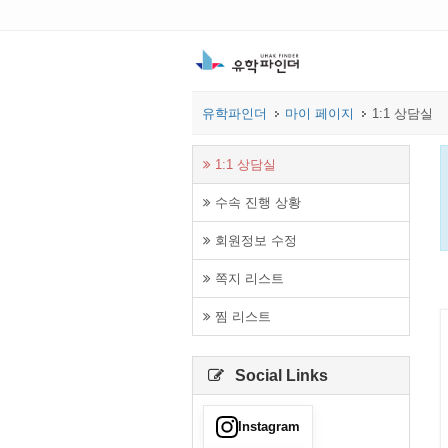
유학파인더
마이 페이지
1:1 상담실
1:1 상담실
수속 진행 상황
회원정보 수정
쪽지 리스트
찜 리스트
Social Links
Instagram