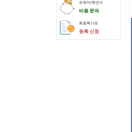
유학/어학연수
비용 문의
회원특가로
등록 신청