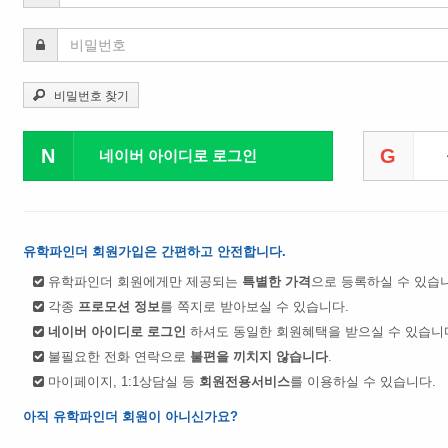
비밀번호 찾기
N
G
네이버 아이디로 로그인
유학파인더 회원가입은 간편하고 안전합니다.
유학파인더 회원에게만 제공되는
특별한 가격
으로 등록하실 수 있습
각종
프로모션 정보
를 쪽지로 받아보실 수 있습니다.
네이버 아이디로 로그인
하셔도 동일한 회원혜택을 받으실 수 있습니
불필요한 전화 연락으로
불편을 끼치지 않습니다
.
마이페이지, 1:1상담실 등
회원전용서비스
를 이용하실 수 있습니다.
아직 유학파인더 회원이 아니신가요?