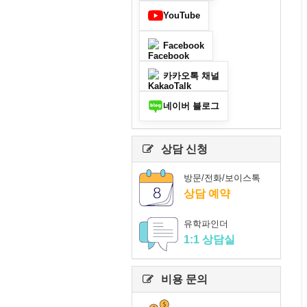
YouTube
Facebook
카카오톡 채널
네이버 블로그
상담 신청
방문/전화/보이스톡
상담 예약
유학파인더
1:1 상담실
비용 문의