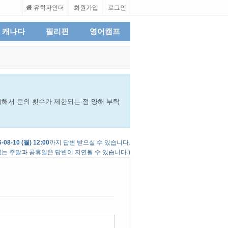
유학파인더
회원가입
로그인
캐나다
필리핀
영어캠프
해서 문의 횟수가 제한되는 점 양해 부탁
-08-10 (월) 12:00
까지 답변 받으실 수 있습니다.
는 주말과 공휴일은 답변이 지연될 수 있습니다.)