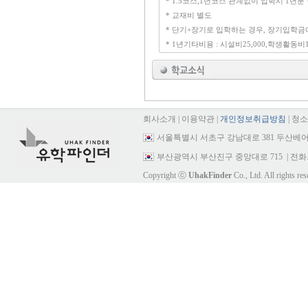
* 1.5코스,1년코스 관계없이 입학시 1년분
* 교재비 별도
* 단기+장기로 입학하는 경우, 장기입학금에
* 1년기타비용 : 시설비25,000,학생활동비10
회사소개
|
이용약관
|
개인정보취급방침
|
청소
서울특별시 서초구 강남대로 381 두산베어
부산광역시 부산진구 중앙대로 715
| 전화.
Copyright ⓒ
UhakFinder
Co., Ltd. All rights res