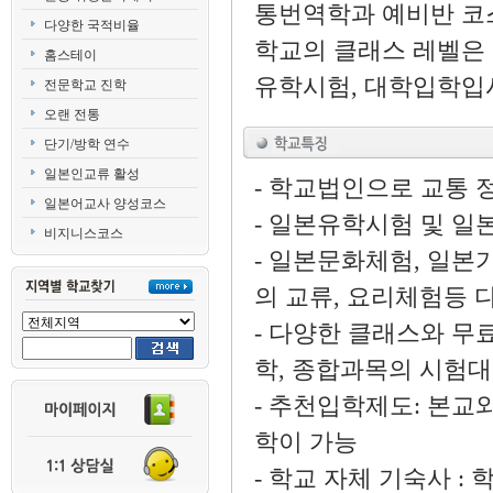
통번역학과 예비반 코
다양한 국적비율
학교의 클래스 레벨은 
홈스테이
유학시험, 대학입학입
전문학교 진학
오랜 전통
단기/방학 연수
일본인교류 활성
- 학교법인으로 교통 
일본어교사 양성코스
- 일본유학시험 및 
비지니스코스
- 일본문화체험, 일본
의 교류, 요리체험등 
- 다양한 클래스와 무
학, 종합과목의 시험
- 추천입학제도: 본교
학이 가능
- 학교 자체 기숙사 