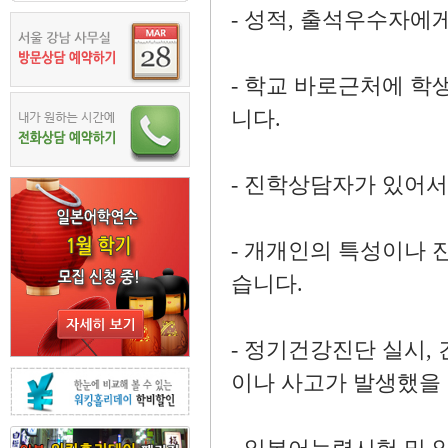
- 성적, 출석우수자에
- 학교 바로근처에 학
니다.
- 진학상담자가 있어
- 개개인의 특성이나 
습니다.
- 정기건강진단 실시,
이나 사고가 발생했을