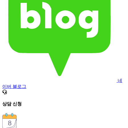
네
이버 블로그
상담 신청