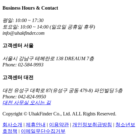
Business Hours & Contact
평일: 10:00 ~ 17:30
토요일: 10:00 ~ 14:00 (일요일 공휴일 휴무)
info@uhakfinder.com
고객센터 서울
서울시 강남구 테헤란로 138 DREAUM 7층
Phone: 02-584-9993
고객센터 대전
대전 유성구 대학로 87(유성구 궁동 479-8) 파인빌딩 5층
Phone: 042-824-9950
대전 사무실 오시는 길
Copyright © UhakFinder Co., Ltd. ALL Rights Reserved.
회사소개
|
제휴안내
|
이용약관
|
개인정보취급방침
|
청소년보
호정책
|
이메일무단수집거부