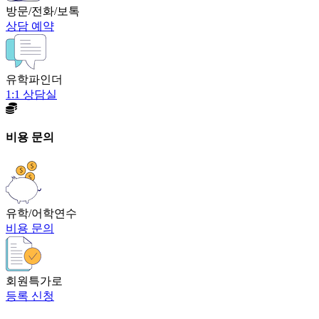
방문/전화/보톡
상담 예약
유학파인더
1:1 상담실
비용 문의
유학/어학연수
비용 문의
회원특가로
등록 신청