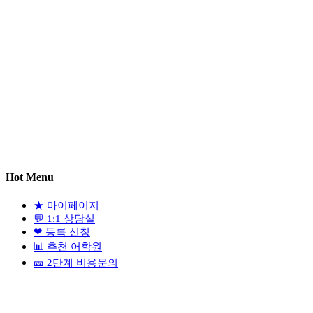
Hot Menu
★
마이페이지
💬
1:1 상담실
❤
등록 신청
📊
추천 어학원
🎫
2단계 비용문의