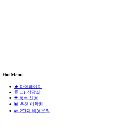
Hot Menu
★
마이페이지
💬
1:1 상담실
❤
등록 신청
📊
추천 어학원
🎫
2단계 비용문의