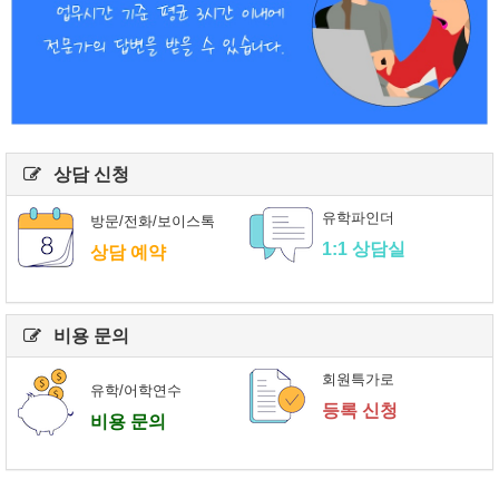
상담 신청
유학파인더
방문/전화/보이스톡
1:1 상담실
상담 예약
비용 문의
회원특가로
유학/어학연수
등록 신청
비용 문의