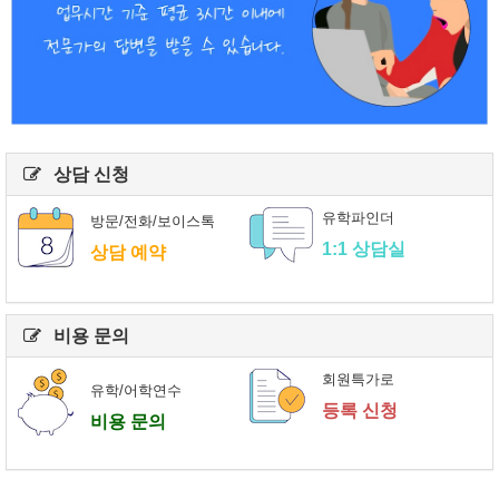
상담 신청
유학파인더
방문/전화/보이스톡
1:1 상담실
상담 예약
비용 문의
회원특가로
유학/어학연수
등록 신청
비용 문의