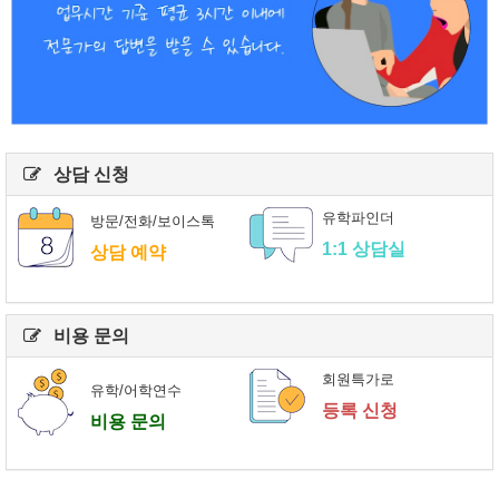
상담 신청
유학파인더
방문/전화/보이스톡
1:1 상담실
상담 예약
비용 문의
회원특가로
유학/어학연수
등록 신청
비용 문의