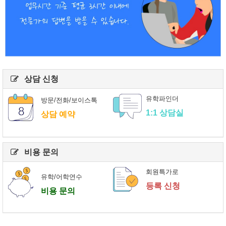
상담 신청
유학파인더
방문/전화/보이스톡
1:1 상담실
상담 예약
비용 문의
회원특가로
유학/어학연수
등록 신청
비용 문의