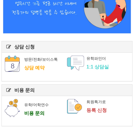
상담 신청
유학파인더
방문/전화/보이스톡
1:1 상담실
상담 예약
비용 문의
회원특가로
유학/어학연수
등록 신청
비용 문의