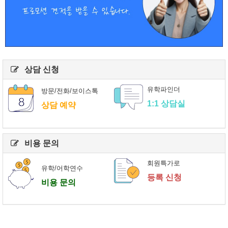
상담 신청
유학파인더
방문/전화/보이스톡
1:1 상담실
상담 예약
비용 문의
회원특가로
유학/어학연수
등록 신청
비용 문의