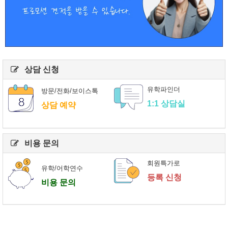
상담 신청
유학파인더
방문/전화/보이스톡
1:1 상담실
상담 예약
비용 문의
회원특가로
유학/어학연수
등록 신청
비용 문의