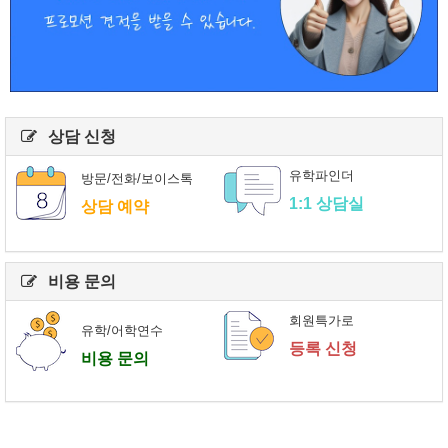
상담 신청
유학파인더
방문/전화/보이스톡
1:1 상담실
상담 예약
비용 문의
회원특가로
유학/어학연수
등록 신청
비용 문의