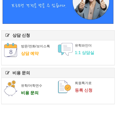
상담 신청
유학파인더
방문/전화/보이스톡
1:1 상담실
상담 예약
비용 문의
회원특가로
유학/어학연수
등록 신청
비용 문의