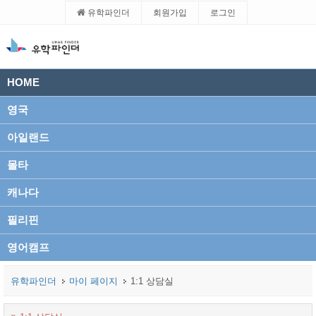
유학파인더
회원가입
로그인
HOME
영국
아일랜드
몰타
캐나다
필리핀
영어캠프
유학파인더
마이 페이지
1:1 상담실