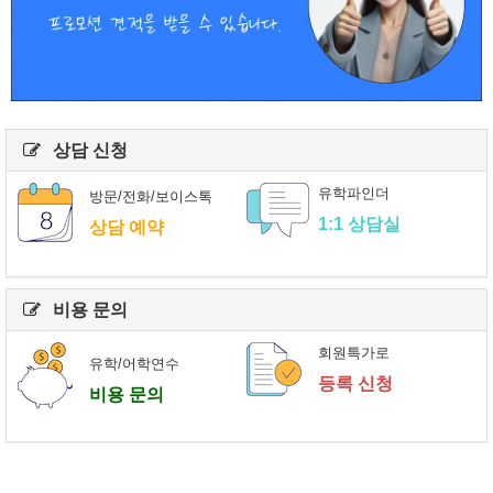
상담 신청
유학파인더
방문/전화/보이스톡
1:1 상담실
상담 예약
비용 문의
회원특가로
유학/어학연수
등록 신청
비용 문의