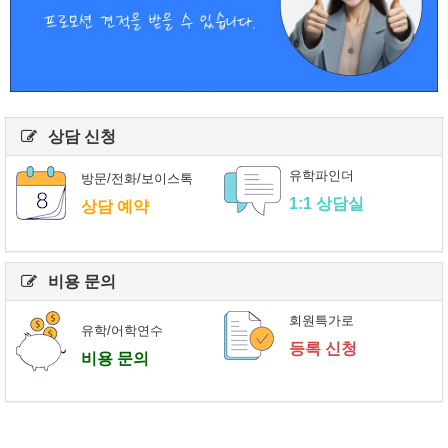
상담 신청
유학파인더
방문/전화/보이스톡
1:1 상담실
상담 예약
비용 문의
회원특가로
유학/어학연수
등록 신청
비용 문의