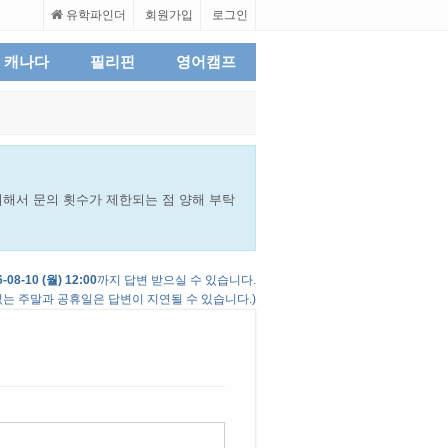
유학파인더
회원가입
로그인
캐나다
필리핀
영어캠프
해서 문의 횟수가 제한되는 점 양해 부탁
-08-10 (월) 12:00
까지 답변 받으실 수 있습니다.
는 주말과 공휴일은 답변이 지연될 수 있습니다.)