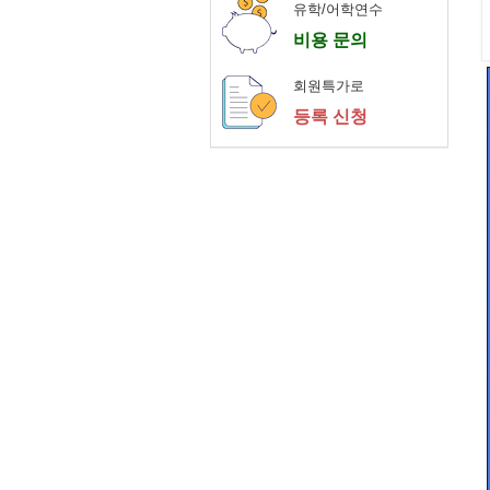
유학/어학연수
비용 문의
회원특가로
등록 신청