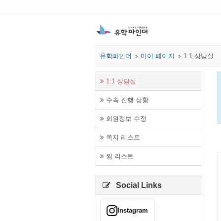
유학파인더
마이 페이지
1:1 상담실
1:1 상담실
수속 진행 상황
회원정보 수정
쪽지 리스트
찜 리스트
Social Links
Instagram