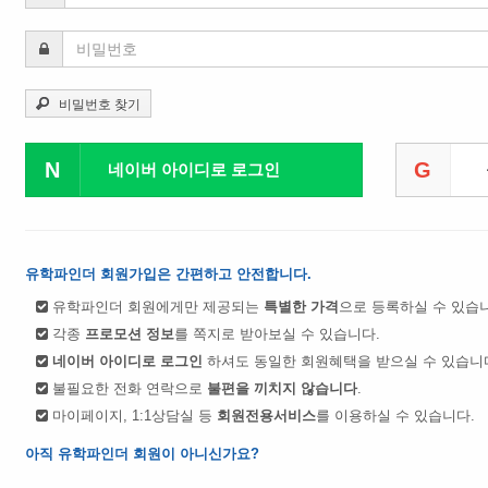
비밀번호 찾기
N
G
네이버 아이디로 로그인
유학파인더 회원가입은 간편하고 안전합니다.
유학파인더 회원에게만 제공되는
특별한 가격
으로 등록하실 수 있습
각종
프로모션 정보
를 쪽지로 받아보실 수 있습니다.
네이버 아이디로 로그인
하셔도 동일한 회원혜택을 받으실 수 있습니
불필요한 전화 연락으로
불편을 끼치지 않습니다
.
마이페이지, 1:1상담실 등
회원전용서비스
를 이용하실 수 있습니다.
아직 유학파인더 회원이 아니신가요?