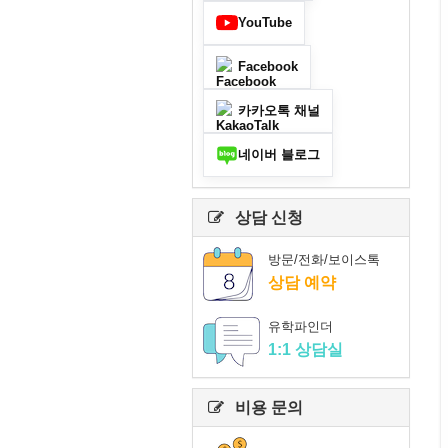
YouTube
Facebook
카카오톡 채널
네이버 블로그
상담 신청
방문/전화/보이스톡
상담 예약
유학파인더
1:1 상담실
비용 문의