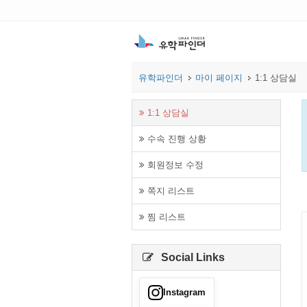
유학파인더
마이 페이지
1:1 상담실
1:1 상담실
수속 진행 상황
회원정보 수정
쪽지 리스트
찜 리스트
Social Links
Instagram