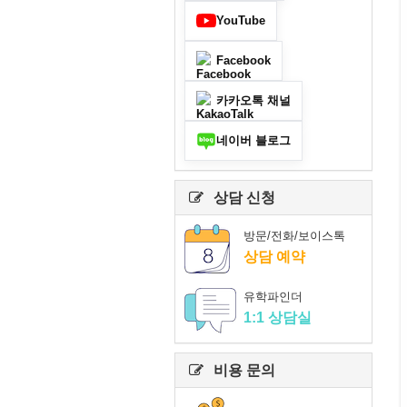
YouTube
Facebook
카카오톡 채널
네이버 블로그
상담 신청
방문/전화/보이스톡
상담 예약
유학파인더
1:1 상담실
비용 문의