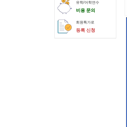
유학/어학연수
비용 문의
회원특가로
등록 신청