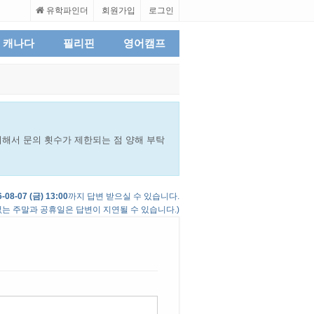
유학파인더
회원가입
로그인
캐나다
필리핀
영어캠프
해서 문의 횟수가 제한되는 점 양해 부탁
-08-07 (금) 13:00
까지 답변 받으실 수 있습니다.
는 주말과 공휴일은 답변이 지연될 수 있습니다.)