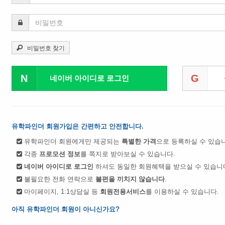
비밀번호 찾기
N
G
네이버 아이디로 로그인
유학파인더 회원가입은 간편하고 안전합니다.
유학파인더 회원에게만 제공되는
특별한 가격
으로 등록하실 수 있습
각종
프로모션 정보
를 쪽지로 받아보실 수 있습니다.
네이버 아이디로 로그인
하셔도 동일한 회원혜택을 받으실 수 있습니
불필요한 전화 연락으로
불편을 끼치지 않습니다
.
마이페이지, 1:1상담실 등
회원전용서비스
를 이용하실 수 있습니다.
아직 유학파인더 회원이 아니신가요?