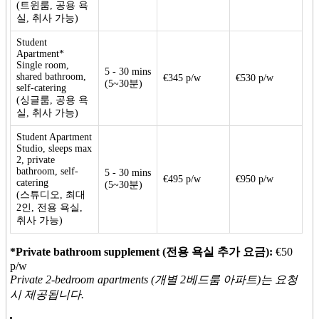
(트윈룸, 공용 욕
실, 취사 가능)
Student
Apartment*
Single room,
5 - 30 mins
shared bathroom,
€345 p/w
€530 p/w
(5~30분)
self-catering
(싱글룸, 공용 욕
실, 취사 가능)
Student Apartment
Studio, sleeps max
2, private
bathroom, self-
5 - 30 mins
€495 p/w
€950 p/w
catering
(5~30분)
(스튜디오, 최대
2인, 전용 욕실,
취사 가능)
*Private bathroom supplement (전용 욕실 추가 요금):
€50
p/w
Private 2-bedroom apartments (개별 2베드룸 아파트)는 요청
시 제공됩니다.