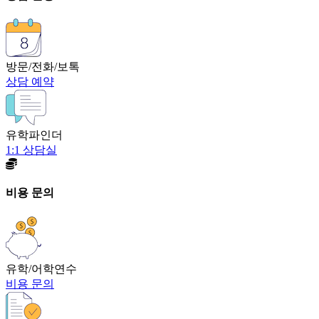
방문/전화/보톡
상담 예약
유학파인더
1:1 상담실
비용 문의
유학/어학연수
비용 문의