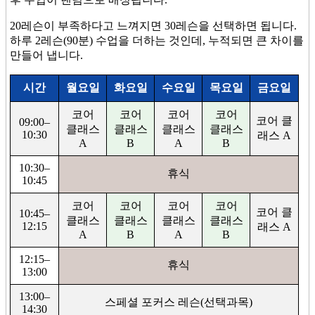
20레슨이 부족하다고 느껴지면 30레슨을 선택하면 됩니다.
하루 2레슨(90분) 수업을 더하는 것인데, 누적되면 큰 차이를
만들어 냅니다.
시간
월요일
화요일
수요일
목요일
금요일
코어
코어
코어
코어
코어 클
09:00–
클래스
클래스
클래스
클래스
10:30
래스 A
A
B
A
B
10:30–
휴식
10:45
코어
코어
코어
코어
코어 클
10:45–
클래스
클래스
클래스
클래스
12:15
래스 A
A
B
A
B
12:15–
휴식
13:00
13:00–
스페셜 포커스 레슨(선택과목)
14:30