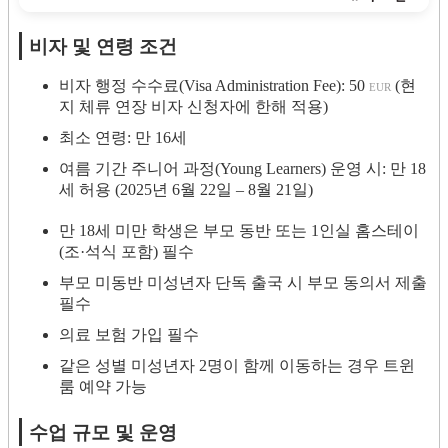
비자 및 연령 조건
비자 행정 수수료(Visa Administration Fee): 50
(현
EUR
지 체류 연장 비자 신청자에 한해 적용)
최소 연령: 만 16세
여름 기간 주니어 과정(Young Learners) 운영 시: 만 18
세 허용 (2025년 6월 22일 – 8월 21일)
만 18세 미만 학생은 부모 동반 또는 1인실 홈스테이
(조·석식 포함) 필수
부모 미동반 미성년자 단독 출국 시 부모 동의서 제출
필수
의료 보험 가입 필수
같은 성별 미성년자 2명이 함께 이동하는 경우 트윈
룸 예약 가능
수업 규모 및 운영