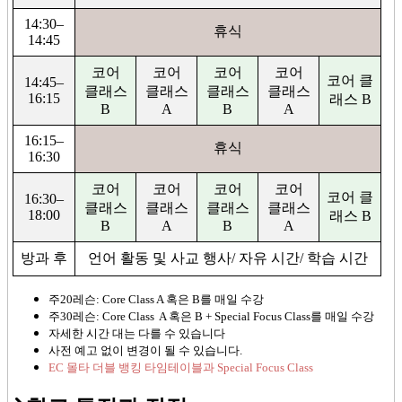
14:30–
휴식
14:45
코어
코어
코어
코어
코어 클
14:45–
클래스
클래스
클래스
클래스
16:15
래스 B
B
A
B
A
16:15–
휴식
16:30
코어
코어
코어
코어
코어 클
16:30–
클래스
클래스
클래스
클래스
18:00
래스 B
B
A
B
A
방과 후
언어 활동 및 사교 행사/ 자유 시간/ 학습 시간
주20레슨: Core Class A 혹은 B를 매일 수강
주30레슨: Core Class A 혹은 B + Special Focus Class를 매일 수강
자세한 시간 대는 다를 수 있습니다
사전 예고 없이 변경이 될 수 있습니다.
EC 몰타 더블 뱅킹 타임테이블과 Special Focus Class