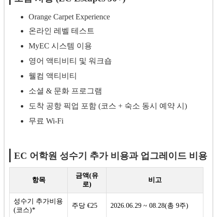
Orange Carpet Experience
온라인 레벨 테스트
MyEC 시스템 이용
영어 액티비티 및 워크숍
웰컴 액티비티
소셜 & 문화 프로그램
도착 공항 픽업 포함 (코스 + 숙소 동시 예약 시)
무료 Wi-Fi
EC 어학원 성수기 추가 비용과 업그레이드 비용
금액(유
항목
비고
로)
성수기 추가비용
주당 €25
2026.06.29 ~ 08.28(총 9주)
(코스)*