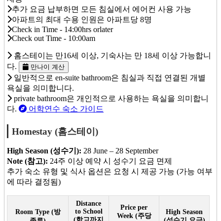
추가 요금 납부하면 모든 침실에서 에어컨 사용 가능
아파트의 최대 수용 인원은 아파트당 8명
Check in Time - 14:00hrs orlater
Check out Time - 10:00am
홈스테이는 만16세 이상, 기숙사는 만 18세 이상 가능합니
다.
만나이 계산
일반적으로 en-suite bathroom은 침실과 직접 연결된 개별
욕실을 의미합니다.
private bathroom은 개인적으로 사용하는 욕실을 의미합니
다.
어학연수 숙소 가이드
Homestay (홈스테이)
High Season (성수기):
28 June – 28 September
Note (참고):
24주 이상 예약 시 성수기 요금 면제
추가 숙소 유형 및 식사 옵션은 요청 시 제공 가능 (가능 여부
에 따라 결정됨)
Distance
Price per
to School
Room Type (방
High Season
Week (주당
(학교까지
(성수기 요금)
종류)