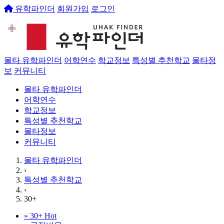
유학파인더
회원가입
로그인
몰타 유학파인더
어학연수
학교정보
특성별 추천학교
몰타정
보
커뮤니티
몰타 유학파인더
어학연수
학교정보
특성별 추천학교
몰타정보
커뮤니티
몰타 유학파인더
›
특성별 추천학교
›
30+
»
30+
Hot