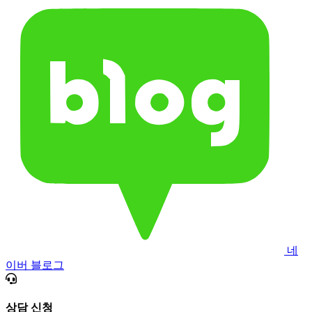
네
이버 블로그
상담 신청