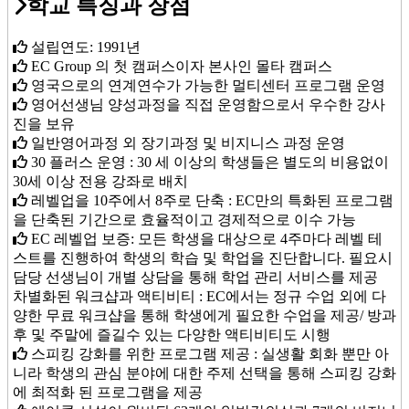
학교 특징과 장점
설립연도: 1991년
EC Group 의 첫 캠퍼스이자 본사인 몰타 캠퍼스
영국으로의 연계연수가 가능한 멀티센터 프로그램 운영
영어선생님 양성과정을 직접 운영함으로서 우수한 강사
진을 보유
일반영어과정 외 장기과정 및 비지니스 과정 운영
30 플러스 운영 : 30 세 이상의 학생들은 별도의 비용없이
30세 이상 전용 강좌로 배치
레벨업을 10주에서 8주로 단축 : EC만의 특화된 프로그램
을 단축된 기간으로 효율적이고 경제적으로 이수 가능
EC 레벨업 보증: 모든 학생을 대상으로 4주마다 레벨 테
스트를 진행하여 학생의 학습 및 학업을 진단합니다. 필요시
담당 선생님이 개별 상담을 통해 학업 관리 서비스를 제공
차별화된 워크샵과 액티비티 : EC에서는 정규 수업 외에 다
양한 무료 워크샵을 통해 학생에게 필요한 수업을 제공/ 방과
후 및 주말에 즐길수 있는 다양한 액티비티도 시행
스피킹 강화를 위한 프로그램 제공 : 실생활 회화 뿐만 아
니라 학생의 관심 분야에 대한 주제 선택을 통해 스피킹 강화
에 최적화 된 프로그램을 제공