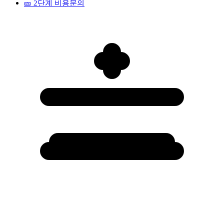
🎫
2단계 비용문의