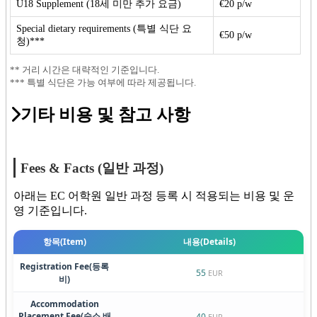
U18 Supplement (18세 미만 추가 요금)
€20 p/w
Special dietary requirements (특별 식단 요
€50 p/w
청)***
** 거리 시간은 대략적인 기준입니다.
*** 특별 식단은 가능 여부에 따라 제공됩니다.
기타 비용 및 참고 사항
Fees & Facts (일반 과정)
아래는 EC 어학원 일반 과정 등록 시 적용되는 비용 및 운
영 기준입니다.
항목
(Item)
내용
(Details)
Registration Fee
(등록
55
EUR
비)
Accommodation
Placement Fee
(숙소 배
40
EUR