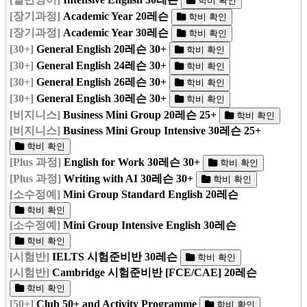
학비 확인
[장기과정]
Academic Year 20레슨
학비 확인
[장기과정]
Academic Year 30레슨
학비 확인
[30+]
General English 20레슨 30+
학비 확인
[30+]
General English 24레슨 30+
학비 확인
[30+]
General English 26레슨 30+
학비 확인
[30+]
General English 30레슨 30+
학비 확인
[비지니스]
Business Mini Group 20레슨 25+
학비 확인
[비지니스]
Business Mini Group Intensive 30레슨 25+
학비 확인
[Plus 과정]
English for Work 30레슨 30+
학비 확인
[Plus 과정]
Writing with AI 30레슨 30+
학비 확인
[소수정예]
Mini Group Standard English 20레슨
학비 확인
[소수정예]
Mini Group Intensive English 30레슨
학비 확인
[시험반]
IELTS 시험준비반 30레슨
학비 확인
[시험반]
Cambridge 시험준비반 [FCE/CAE] 20레슨
학비 확인
[50+]
Club 50+ and Activity Programme
학비 확인