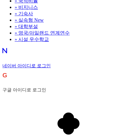
»
국적비율
»
비지니스
»
기숙사
»
실속형
New
»
대학부설
»
영국/아일랜드 연계연수
»
시설 우수학교
네이버 아이디로 로그인
G
구글 아이디로 로그인