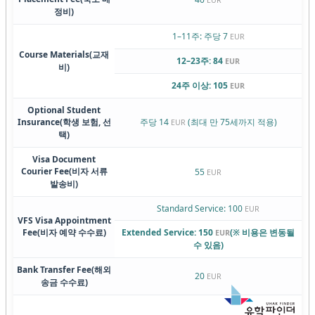
정비)
1–11주: 주당 7
EUR
Course Materials
(교재
12–23주: 84
EUR
비)
24주 이상: 105
EUR
Optional Student
Insurance
(학생 보험, 선
주당 14
(최대 만 75세까지 적용)
EUR
택)
Visa Document
Courier Fee
(비자 서류
55
EUR
발송비)
Standard Service: 100
EUR
VFS Visa Appointment
Fee
(비자 예약 수수료)
Extended Service: 150
(※ 비용은 변동될
EUR
수 있음)
Bank Transfer Fee
(해외
20
EUR
송금 수수료)