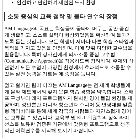
안전하고 편안하며 세련된 도시 환경
소통 중심의 교육 철학 및 몰타 연수의 장점
AM Language의 목표는 학생들이 몰타에 머무는 동안 즐겁
게 생활하고, 스스로 실력이 향상되었음을 확신하며 돌아가
도록 돕는 것입니다. 모든 학생이 저마다 다른 학습 스타일과
목적을 가지고 있음을 인정하며, 이에 맞춰 다양한 교수법을
활용합니다. 특히 강사진에게 의사소통 중심 교수법
(Communicative Approach)을 적용하도록 장려하여, 주제와 상
관없이 모든 수업이 다양한 환경에서 효과적으로 소통할 수
있는 실전 능력을 기르는 데 중점을 둡니다.
젊고 활기찬 팀이 이끄는 AM Language는 전 세계 학생들에
게 몰타 제도에서의 잊지 못할 학습 경험을 약속합니다. 스태
프 구성부터 레저 프로그램까지 완벽한 영어 몰입 환경을 제
공하며, 성인뿐만 아니라 청소년과 주니어 등 연령대별 맞춤
형 액티비티를 통해 세계 각국의 사람들과 자연스럽게 영어
로 교류할 수 있습니다. 교육부 및 ELT 위원회의 정식 라이
선스를 보유한 검증된 기관에서 맞춤형 프로그램으로 성공
적인 어학연수를 시작해 보시기 바랍니다.