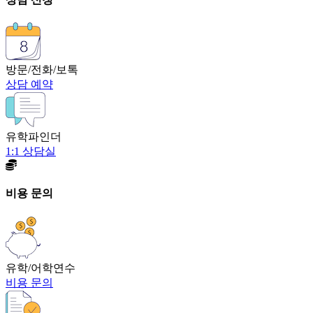
방문/전화/보톡
상담 예약
유학파인더
1:1 상담실
비용 문의
유학/어학연수
비용 문의