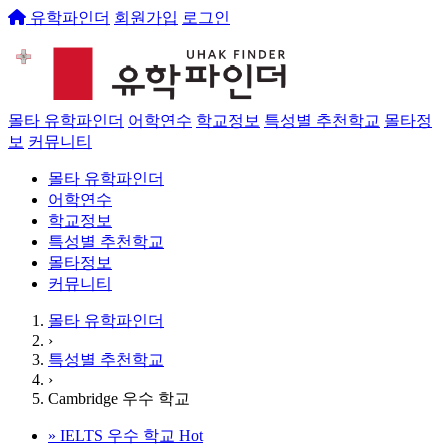
유학파인더
회원가입
로그인
몰타 유학파인더
어학연수
학교정보
특성별 추천학교
몰타정
보
커뮤니티
몰타 유학파인더
어학연수
학교정보
특성별 추천학교
몰타정보
커뮤니티
몰타 유학파인더
›
특성별 추천학교
›
Cambridge 우수 학교
»
IELTS 우수 학교
Hot