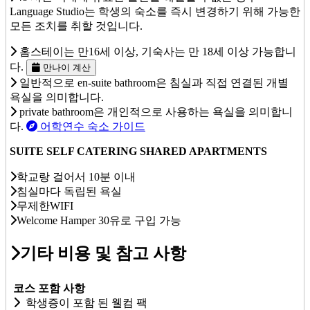
Language Studio는 학생의 숙소를 즉시 변경하기 위해 가능한
모든 조치를 취할 것입니다.
홈스테이는 만16세 이상, 기숙사는 만 18세 이상 가능합니
다.
만나이 계산
일반적으로 en-suite bathroom은 침실과 직접 연결된 개별
욕실을 의미합니다.
private bathroom은 개인적으로 사용하는 욕실을 의미합니
다.
어학연수 숙소 가이드
SUITE SELF CATERING SHARED APARTMENTS
학교랑 걸어서 10분 이내
침실마다 독립된 욕실
무제한WIFI
Welcome Hamper 30유로 구입 가능
기타 비용 및 참고 사항
코스 포함 사항
학생증이 포함 된 웰컴 팩