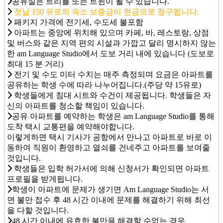
공유실은 트리플 또는 트윈이 될 수 있습니다.
첫날 150 유로의 숙소 보증금이 현금으로 청구됩니다.
패키지 가격에 전기세, 수도세 불포함
아파트는 중앙에 위치해 있으며 카페, 바, 레스토랑, 상점
및 버스와 같은 지역 편의 시설과 가깝고 달리 명시하지 않는
한 am Language Studio에서 도보 거리 내에 있습니다 (도보로
최대 15 분 거리)
전기 및 수도 미터 수치는 매주 측정되며 요금은 아파트를
공유하는 학생 수에 따라 나누어집니다.(주당 약 15유로)
학생들에게 침대 시트와 수건이 제공됩니다. 학생들은 자
신의 아파트를 청소할 책임이 있습니다.
공유 아파트를 예약하는 학생은 am Language Studio를 통해
도착 택시 교통편을 예약해야합니다.
이렇게하면 택시 기사가 공항에서 만나고 아파트로 바로 이
동하여 직원이 환영하고 열쇠를 건네주고 아파트를 보여줄
것입니다.
학생들은 입학 허가서에 의해 신청서가 확인되면 아파트
프로필을 받게됩니다.
학생이 아파트에 문제가 생기면 Am Language Studio는 서
면 불만 접수 후 48 시간 이내에 문제를 해결하기 위해 최선
을 다할 것입니다.
48 시간 이내에 유효한 불만을 해결할 수없는 경우