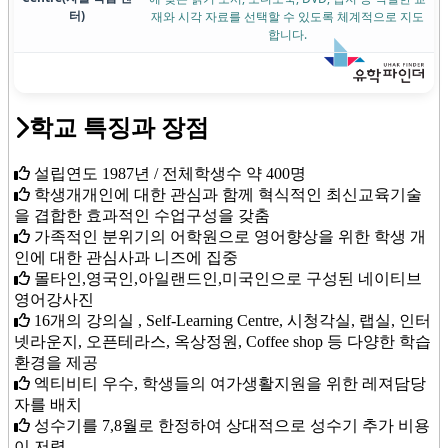
터)
재와 시각 자료를 선택할 수 있도록 체계적으로 지도
합니다.
학교 특징과 장점
설립연도 1987년 / 전체학생수 약 400명
학생개개인에 대한 관심과 함께 혁식적인 최신교육기술
을 겹합한 효과적인 수업구성을 갖춤
가족적인 분위기의 어학원으로 영어향상을 위한 학생 개
인에 대한 관심사과 니즈에 집중
몰타인,영국인,아일랜드인,미국인으로 구성된 네이티브
영어강사진
16개의 강의실 , Self-Learning Centre, 시청각실, 랩실, 인터
넷라운지, 오픈테라스, 옥상정원, Coffee shop 등 다양한 학습
환경을 제공
엑티비티 우수, 학생들의 여가생활지원을 위한 레져담당
자를 배치
성수기를 7,8월로 한정하여 상대적으로 성수기 추가 비용
이 저렴