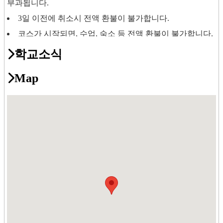
부과됩니다.
3일 이전에 취소시 전액 환불이 불가합니다.
코스가 시작되면, 수업, 숙소 등 전액 환불이 불가합니다.
비자 거절시 120유로의 취소 수수료가 부과되며, 이 비용
학교소식
에는 코스, 홈스테이 등록비가 포함된 비용입니다.
코스 등록이 확정된 뒤 변경시 매회 50유로의 변경 수수
Map
료가 부과됩니다.
도착 전 온라인으로 레벨테스트를 받은 후 학교 쪽으로
결과를 보내셔야 하며, 미 제출시 학교 도착후 레벨테스트가
이루어지므로 4레슨의 손실이 발생하게 됩니다. 학교는 4시
간의 수업 불참에 대한 책임이 없습니다.