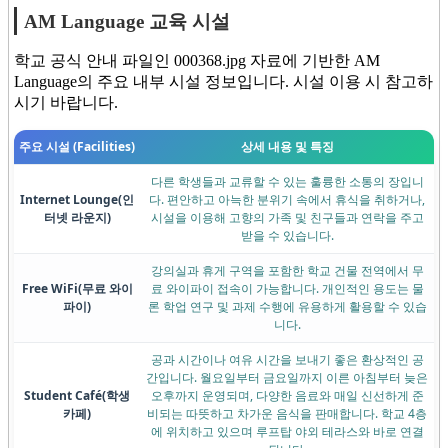
AM Language 교육 시설
학교 공식 안내 파일인 000368.jpg 자료에 기반한 AM
Language의 주요 내부 시설 정보입니다. 시설 이용 시 참고하
시기 바랍니다.
주요 시설 (Facilities)
상세 내용 및 특징
다른 학생들과 교류할 수 있는 훌륭한 소통의 장입니
Internet Lounge
(인
다. 편안하고 아늑한 분위기 속에서 휴식을 취하거나,
터넷 라운지)
시설을 이용해 고향의 가족 및 친구들과 연락을 주고
받을 수 있습니다.
강의실과 휴게 구역을 포함한 학교 건물 전역에서 무
Free WiFi
(무료 와이
료 와이파이 접속이 가능합니다. 개인적인 용도는 물
파이)
론 학업 연구 및 과제 수행에 유용하게 활용할 수 있습
니다.
공과 시간이나 여유 시간을 보내기 좋은 환상적인 공
간입니다. 월요일부터 금요일까지 이른 아침부터 늦은
Student Café
(학생
오후까지 운영되며, 다양한 음료와 매일 신선하게 준
카페)
비되는 따뜻하고 차가운 음식을 판매합니다. 학교 4층
에 위치하고 있으며 루프탑 야외 테라스와 바로 연결