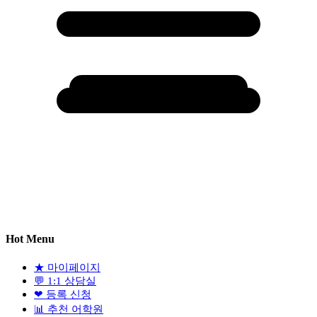
Hot Menu
★
마이페이지
💬
1:1 상담실
❤
등록 신청
📊
추천 어학원