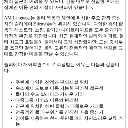
체어 접근이 어려울 수 있으나, 건물 내부로 진입한 후에는
장애인 이동 편의 시설이 마련되어 있습니다.
AM Language는 몰타 북동쪽 해안에 위치한 주요 관광 중심
지인 슬리에마(Sliema)는에 위치해 있습니다. 다양한 휴양 활
동과 레스토랑, 쇼핑, 활기찬 나이트라이프를 모두 즐기기에
최적의 환경을 자랑합니다. 최근 현대적인 빌라와 아파트, 몰
타 최고급 호텔들이 들어서며 크게 성장했지만, 도심 중심부
로 조금만 걸어가면 몰타 고유의 전통적인 매력과 색채를 그
대로 간직한 마을을 만날 수 있습니다.
슬리에마가 어학연수지로 각광받는 이유는 다음과 같습니
다.
주변에 다양한 상점과 편의시설 위치
숙소에서 도보로 이동 가능한 편리한 접근성
몰타의 수도 발레타와 가까운 거리
대중교통 서비스 이용의 편리함
인근에 위치한 해변 클럽과 다채로운 카페들
전통적인 몰타 분위기를 간직한 마을 중심가
영어를 사용하는 현지 주민들과의 자연스러운 교류 가
능