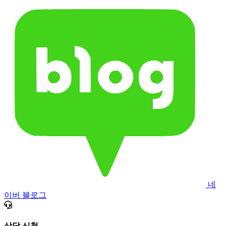
네
이버 블로그
상담 신청