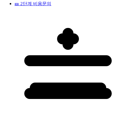
🎫
2단계 비용문의