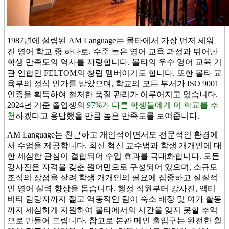
1987년에 설립된 AM Language는 몰타에서 가장 먼저 세워
진 영어 학교 중 하나로, 수준 높은 영어 교육 과정과 뛰어난
학생 만족도의 역사를 자랑합니다. 몰타의 우수 영어 교육 기
관 연합인 FELTOM의 창립 멤버이기도 합니다. 또한 몰타 교
육부의 정식 인가를 받았으며, 학교의 모든 부서가 ISO 9001
인증을 획득하여 철저한 품질 관리가 이루어지고 있습니다.
2024년 기준 졸업생의
97%가 다른 학생들에게 이 학교를 추
천
하겠다고 응답했을 만큼 높은 만족도를 보여줍니다.
AM Language는 친근하고 개인적이면서도 전문적인 환경에
서 수업을 제공합니다. 최신 혁신 교수법과 학생 개개인에 대
한 세심한 관심이 결합되어 수업 효과를 극대화합니다. 모든
강사진은 자격을 갖춘 원어민으로 구성되어 있으며, 소규모
조직의 장점을 살려 학생 개개인의 필요에 집중하고 실질적
인 영어 실력 향상을 돕습니다. 행정 직원부터 강사진, 액티
비티 담당자까지 젊고 역동적인 팀이 숙소 배정 및 여가 활동
까지 세심하게 지원하여 몰타에서의 시간을 잊지 못할 추억
으로 만들어 드립니다. 참고로 본관 메인 출입구는 완전한 휠