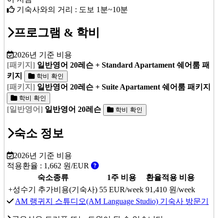
기숙사와의 거리 : 도보 1분~10분
프로그램 & 학비
2026년 기준 비용
[패키지]
일반영어 20레슨 + Standard Apartament 쉐어룸 패
키지
학비 확인
[패키지]
일반영어 20레슨 + Suite Apartament 쉐어룸 패키지
학비 확인
[일반영어]
일반영어 20레슨
학비 확인
숙소 정보
2026년 기준 비용
적용환율 :
1,662
원/EUR
숙소종류
1주 비용
환율적용 비용
+성수기 추가비용(기숙사)
55
EUR/week
91,410
원/week
AM 랭귀지 스튜디오(AM Language Studio) 기숙사 방문기