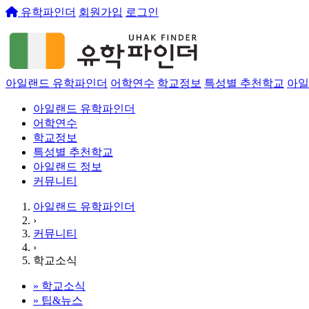
유학파인더
회원가입
로그인
아일랜드 유학파인더
어학연수
학교정보
특성별 추천학교
아일
아일랜드 유학파인더
어학연수
학교정보
특성별 추천학교
아일랜드 정보
커뮤니티
아일랜드 유학파인더
›
커뮤니티
›
학교소식
»
학교소식
»
팁&뉴스