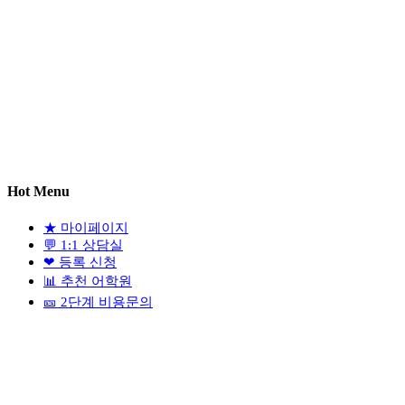
Hot Menu
★
마이페이지
💬
1:1 상담실
❤
등록 신청
📊
추천 어학원
🎫
2단계 비용문의