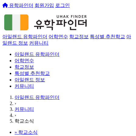
유학파인더
회원가입
로그인
아일랜드 유학파인더
어학연수
학교정보
특성별 추천학교
아
일랜드 정보
커뮤니티
아일랜드 유학파인더
어학연수
학교정보
특성별 추천학교
아일랜드 정보
커뮤니티
아일랜드 유학파인더
›
커뮤니티
›
학교소식
»
학교소식