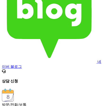
네
이버 블로그
상담 신청
방문/전화/보톡