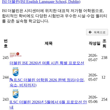
ISI 더블린(ISI English Language School, Dublin)
ISI 더블린은 시티센터에 위치한 대표적 저가형 어학원으로,
합리적인 학비에도 다양한 시험반과 우수한 시설·수업 퀄리티
를 갖춘 실속형 학교입니다.
목록으로
번
조
제목
작성일
호
회
2026-
245
238
05-07
더블린 ISE 2026년 여름 시즌 특별 프로모션
2026-
244
12
05-07
ILSC 더블린 어학원 2026 완벽 정리(수업,
숙소, 비자까지)
2026-
243
254
05-06
ILSC 더블린 2026년 5월에서 6월 프로모션 안
내