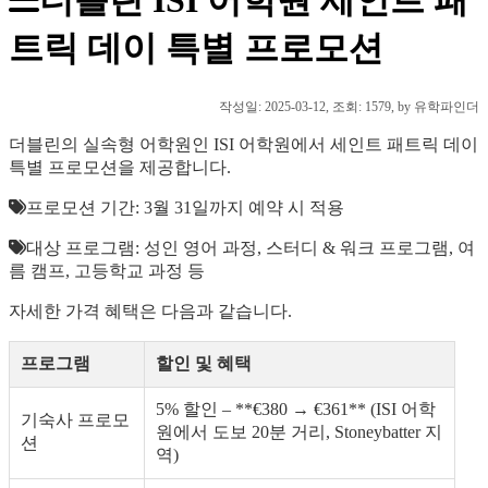
트릭 데이 특별 프로모션
작성일:
2025-03-12
, 조회: 1579, by 유학파인더
더블린의 실속형 어학원인 ISI 어학원에서 세인트 패트릭 데이
특별 프로모션을 제공합니다.
프로모션 기간: 3월 31일까지 예약 시 적용
대상 프로그램: 성인 영어 과정, 스터디 & 워크 프로그램, 여
름 캠프, 고등학교 과정 등
자세한 가격 혜택은 다음과 같습니다.
프로그램
할인 및 혜택
5% 할인 – **€380 → €361** (ISI 어학
기숙사 프로모
원에서 도보 20분 거리, Stoneybatter 지
션
역)