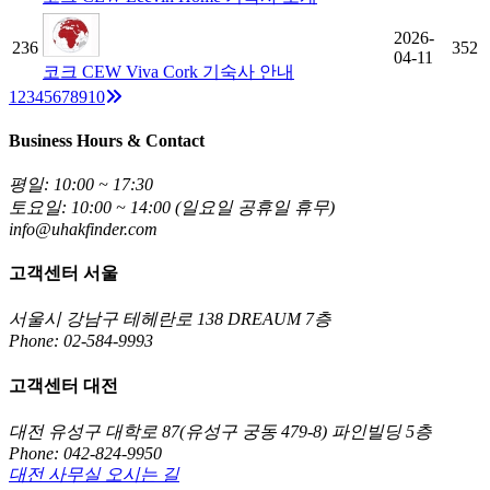
2026-
236
352
04-11
코크 CEW Viva Cork 기숙사 안내
Next
1
2
3
4
5
6
7
8
9
10
Business Hours & Contact
평일: 10:00 ~ 17:30
토요일: 10:00 ~ 14:00 (일요일 공휴일 휴무)
info@uhakfinder.com
고객센터 서울
서울시 강남구 테헤란로 138 DREAUM 7층
Phone: 02-584-9993
고객센터 대전
대전 유성구 대학로 87(유성구 궁동 479-8) 파인빌딩 5층
Phone: 042-824-9950
대전 사무실 오시는 길