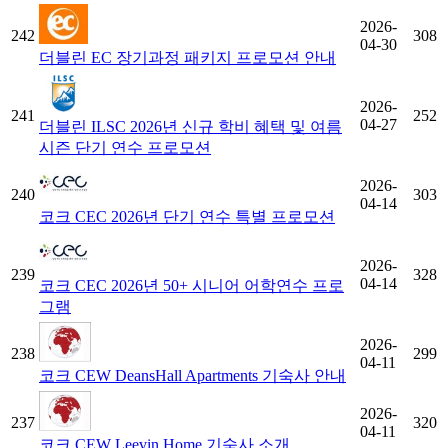
2026-
242
308
04-30
더블린 EC 장기과정 패키지 프로모션 안내
2026-
241
252
04-27
더블린 ILSC 2026년 신규 학비 혜택 및 여름
시즌 단기 연수 프로모션
2026-
240
303
04-14
코크 CEC 2026년 단기 연수 특별 프로모션
2026-
239
328
04-14
코크 CEC 2026년 50+ 시니어 어학연수 프로
그램
2026-
238
299
04-11
코크 CEW DeansHall Apartments 기숙사 안내
2026-
237
320
04-11
코크 CEW Leevin Home 기숙사 소개