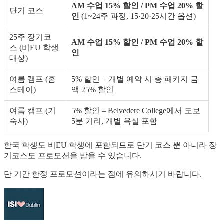
AM 수업 15% 할인 / PM 수업 20% 할
단기 코스
인
(1~24주 과정, 15·20·25시간 옵션)
25주 장기코
AM 수업 15% 할인 / PM 수업 20% 할
스 (비EU 학생
인
대상)
여름 캠프 (홈
5% 할인 + 개별 예약 시 총 패키지 금
스테이)
액 25% 할인
여름 캠프 (기
5% 할인 – Belvedere College에서 도보
숙사)
5분 거리, 개별 욕실 포함
한국 학생도 비EU 학생에 포함되므로 단기 코스 뿐 아니라 장
기코스도 프로모션을 받을 수 있습니다.
단 기간 한정 프로모션이라는 점에 유의하시기 바랍니다.