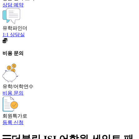
상담 예약
유학파인더
1:1 상담실
비용 문의
유학/어학연수
비용 문의
회원특가로
등록 신청
더블린 ISI 어학원 세인트 패