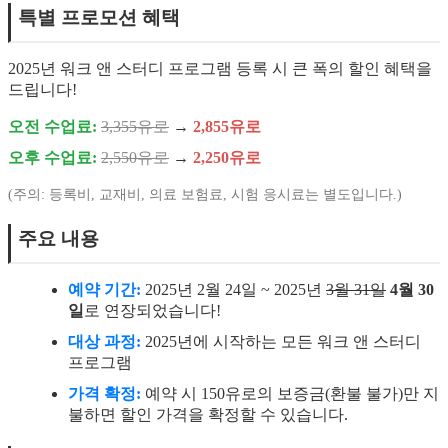
특별 프로모션 혜택
2025년 워크 앤 스터디 프로그램 등록 시 큰 폭의 할인 혜택을
드립니다!
오전 수업료:
3,355유로
→
2,855유로
오후 수업료:
2,550유로
→
2,250유로
(주의: 등록비, 교재비, 의료 보험료, 시험 응시료는 별도입니다.)
주요 내용
예약 기간:
2025년 2월 24일 ~ 2025년
3월 31일
4월 30
일
로 연장되었습니다!
대상 과정:
2025년에 시작하는 모든 워크 앤 스터디
프로그램
가격 확정:
예약 시 150유로의 보증금(환불 불가)만 지
불하면 할인 가격을 확정할 수 있습니다.