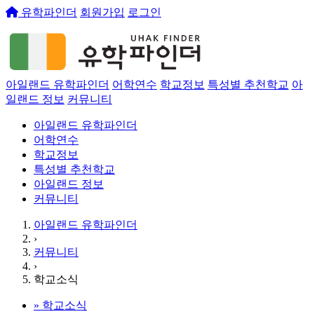
유학파인더
회원가입
로그인
아일랜드 유학파인더
어학연수
학교정보
특성별 추천학교
아
일랜드 정보
커뮤니티
아일랜드 유학파인더
어학연수
학교정보
특성별 추천학교
아일랜드 정보
커뮤니티
아일랜드 유학파인더
›
커뮤니티
›
학교소식
»
학교소식