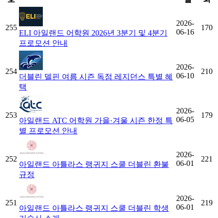
2026-
255
170
06-16
ELI 아일랜드 어학원 2026년 3분기 및 4분기
프로모션 안내
2026-
254
210
06-10
더블린 델핀 여름 시즌 독점 레지던스 특별 혜
택
2026-
253
179
06-05
아일랜드 ATC 어학원 가을·겨울 시즌 한정 특
별 프로모션 안내
2026-
252
221
06-01
아일랜드 아틀라스 랭귀지 스쿨 더블린 환불
규정
2026-
251
219
06-01
아일랜드 아틀라스 랭귀지 스쿨 더블린 학생