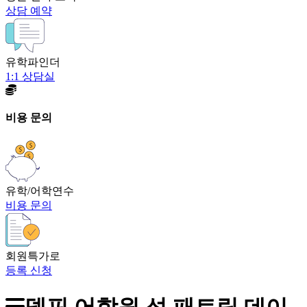
상담 예약
유학파인더
1:1 상담실
비용 문의
유학/어학연수
비용 문의
회원특가로
등록 신청
델핀 어학원 성 패트릭 데이