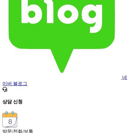
네
이버 블로그
상담 신청
방문/전화/보톡