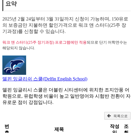
요약
2025년 2월 24일부터 3월 31일까지 신청이 가능하며, 150유로
의 보증금만 지불하면 할인가격으로 워크 앤 스터디(25주 장
기과정)를 신청할 수 있습니다.
워크 앤 스터디(25주 장기과정) 프로그램에만 적용
되므로 단기 어학연수는
해당되지 않습니다.
델핀 잉글리쉬 스쿨(Delfin English School)
델핀 잉글리시 스쿨은 더블린 시티센터에 위치한 조지안풍 어
학원으로, 유럽학생 비율이 높고 일반영어와 시험반 전환이 자
유로운 점이 강점입니다.
목록으로
번
작성
조
제목
호
일
회