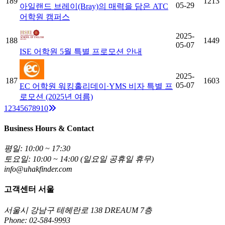
189
1213
05-29
아일랜드 브레이(Bray)의 매력을 담은 ATC
어학원 캠퍼스
2025-
188
1449
05-07
ISE 어학원 5월 특별 프로모션 안내
2025-
187
1603
05-07
EC 어학원 워킹홀리데이·YMS 비자 특별 프
로모션 (2025년 여름)
Next
1
2
3
4
5
6
7
8
9
10
Business Hours & Contact
평일: 10:00 ~ 17:30
토요일: 10:00 ~ 14:00 (일요일 공휴일 휴무)
info@uhakfinder.com
고객센터 서울
서울시 강남구 테헤란로 138 DREAUM 7층
Phone: 02-584-9993