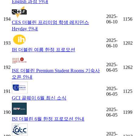
English 과정 안내
2025-
194
1156
06-10
CES 더블린 프리미엄 학생 레지던스
Heyday 안내
2025-
193
1202
06-10
IH 더블린 여름 한정 프로모션
2025-
192
1262
06-05
ISE 더블린 Premium Student Rooms 기숙사
오픈 안내
2025-
191
1125
06-05
GCI 골웨이 6월 최신 소식
2025-
190
1199
06-05
ISI 더블린 6월 한정 프로모션 안내
2025-