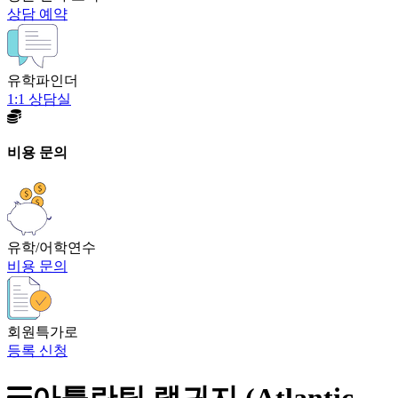
상담 예약
유학파인더
1:1 상담실
비용 문의
유학/어학연수
비용 문의
회원특가로
등록 신청
아틀란틱 랭귀지 (Atlantic