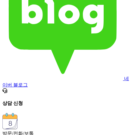
네
이버 블로그
상담 신청
방문/전화/보톡