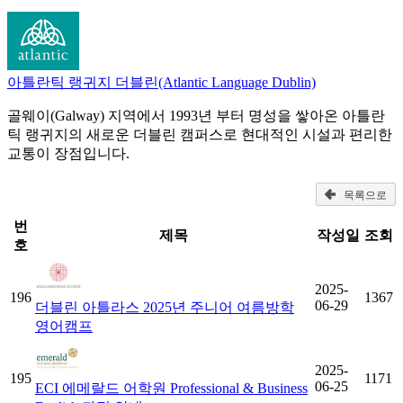
아틀란틱 랭귀지 더블린(Atlantic Language Dublin)
골웨이(Galway) 지역에서 1993년 부터 명성을 쌓아온 아틀란
틱 랭귀지의 새로운 더블린 캠퍼스로 현대적인 시설과 편리한
교통이 장점입니다.
목록으로
번
제목
작성일
조회
호
2025-
196
1367
06-29
더블린 아틀라스 2025년 주니어 여름방학
영어캠프
2025-
195
1171
06-25
ECI 에메랄드 어학원 Professional & Business