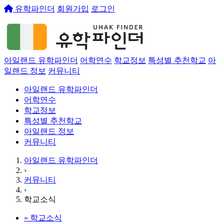
유학파인더
회원가입
로그인
아일랜드 유학파인더
어학연수
학교정보
특성별 추천학교
아
일랜드 정보
커뮤니티
아일랜드 유학파인더
어학연수
학교정보
특성별 추천학교
아일랜드 정보
커뮤니티
아일랜드 유학파인더
›
커뮤니티
›
학교소식
»
학교소식